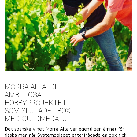
MORRA ALTA -DET
AMBITIÖSA
HOBBYPROJEKTET
SOM SLUTADE I BOX
MED GULDMEDALJ
Det spanska vinet Morra Alta var egentligen ämnat för
flaska men när Systembolaget efterfrågade en box fick