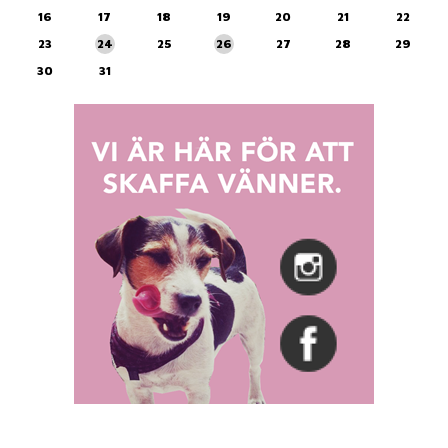
16
17
18
19
20
21
22
23
24
25
26
27
28
29
30
31