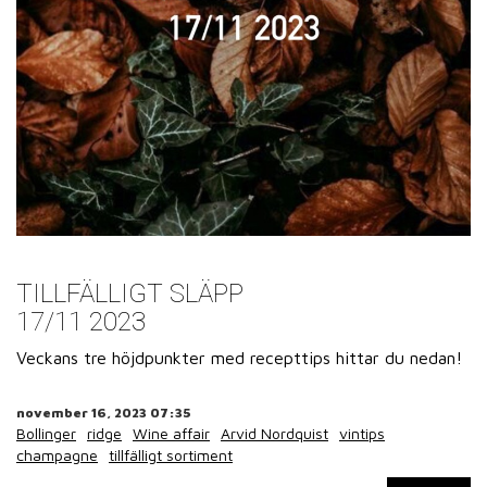
TILLFÄLLIGT SLÄPP
17/11 2023
Veckans tre höjdpunkter med recepttips hittar du nedan!
november 16, 2023 07:35
Bollinger
ridge
Wine affair
Arvid Nordquist
vintips
champagne
tillfälligt sortiment