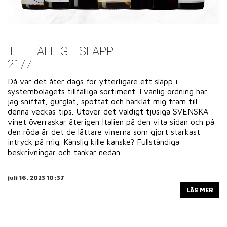
TILLFÄLLIGT SLÄPP
21/7
Då var det åter dags för ytterligare ett släpp i
systembolagets tillfälliga sortiment. I vanlig ordning har
jag sniffat, gurglat, spottat och harklat mig fram till
denna veckas tips. Utöver det väldigt tjusiga SVENSKA
vinet överraskar återigen Italien på den vita sidan och på
den röda är det de lättare vinerna som gjort starkast
intryck på mig. Känslig kille kanske? Fullständiga
beskrivningar och tankar nedan.
juli 16, 2023 10:37
LÄS MER