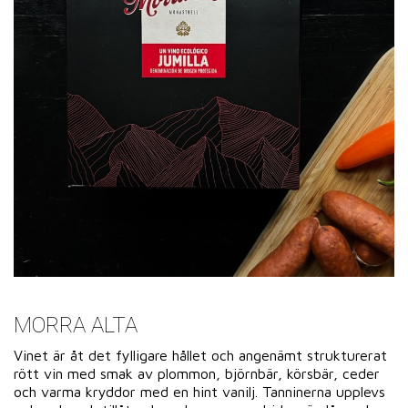
MORRA ALTA
Vinet är åt det fylligare hållet och angenämt strukturerat
rött vin med smak av plommon, björnbär, körsbär, ceder
och varma kryddor med en hint vanilj. Tanninerna upplevs