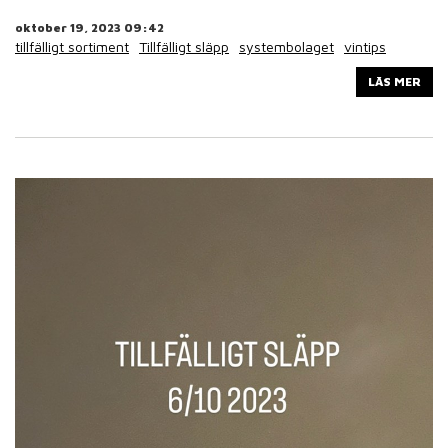
oktober 19, 2023 09:42
tillfälligt sortiment
Tillfälligt släpp
systembolaget
vintips
LÄS MER