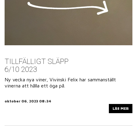
TILLFÄLLIGT SLÄPP
6/10 2023
Ny vecka nya viner, Vivinski Felix har sammanställt
vinerna att hålla ett öga på.
oktober 06, 2023 08:34
LÄS MER