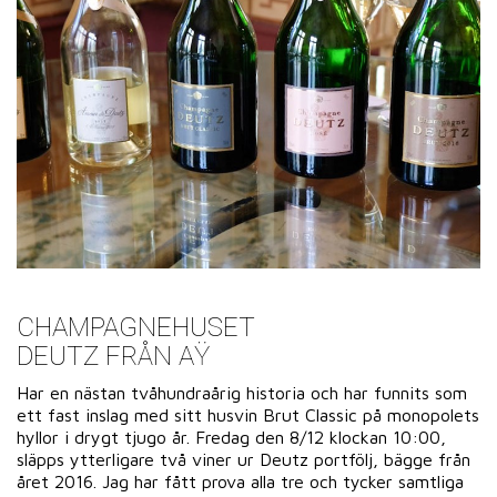
CHAMPAGNEHUSET
DEUTZ FRÅN AŸ
Har en nästan tvåhundraårig historia och har funnits som
ett fast inslag med sitt husvin Brut Classic på monopolets
hyllor i drygt tjugo år. Fredag den 8/12 klockan 10:00,
släpps ytterligare två viner ur Deutz portfölj, bägge från
året 2016. Jag har fått prova alla tre och tycker samtliga