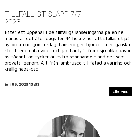
TILLFÄLLIGT SLÄPP 7/7
2023
Efter ett uppehåll i de tillfälliga lanseringarna på en hel
månad är det åter dags för 44 hela viner att ställas ut på
hyllorna imorgon fredag. Lanseringen bjuder på en ganska
stor bredd olika viner och jag har lyft fram sju olika pavor
av sådant jag tycker är extra spännande bland det som
provats igenom. Allt från lambrusco till fatad alvarinho och
krallig napa-cab.
juli 05, 2023 10:33
LÄS MER