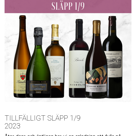
TILLFÄLLIGT SLÄPP 1/9
2023