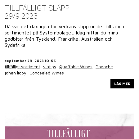
TILLFÄLLIGT SLÄPP
29/9 2023
Då var det dax igen för veckans släpp ur det tillfälliga
sortimentet på Systembolaget. Idag hittar du mina
godbitar från Tyskland, Frankrike, Australien och
Sydafrika.
september 29, 2023 10:55
tillfälligt sortiment
vintips
Quaffable Wines
Panache
johan lidby
Concealed Wines
LÄS MER