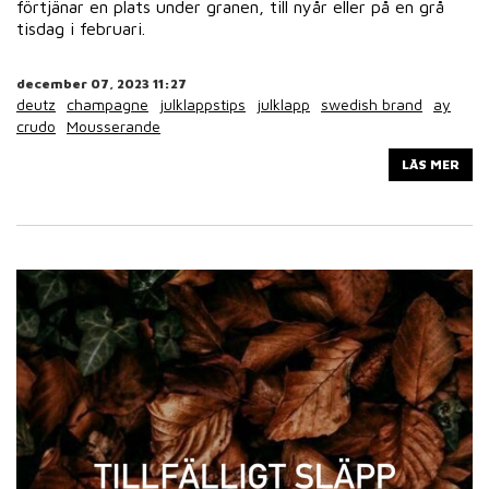
förtjänar en plats under granen, till nyår eller på en grå
tisdag i februari.
december 07, 2023 11:27
deutz
champagne
julklappstips
julklapp
swedish brand
ay
crudo
Mousserande
LÄS MER