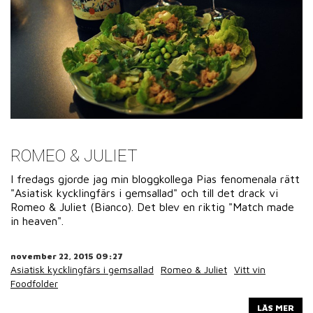
ROMEO & JULIET
I fredags gjorde jag min bloggkollega Pias fenomenala rätt
"Asiatisk kycklingfärs i gemsallad" och till det drack vi
Romeo & Juliet (Bianco). Det blev en riktig "Match made
in heaven".
november 22, 2015 09:27
Asiatisk kycklingfärs i gemsallad
Romeo & Juliet
Vitt vin
Foodfolder
LÄS MER