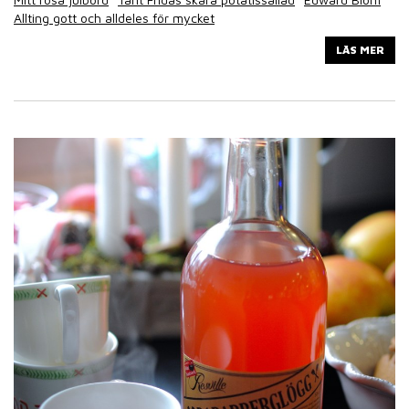
Allting gott och alldeles för mycket
LÄS MER