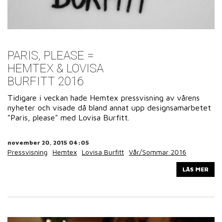
PARIS, PLEASE =
HEMTEX & LOVISA
BURFITT 2016
Tidigare i veckan hade Hemtex pressvisning av vårens
nyheter och visade då bland annat upp designsamarbetet
"Paris, please" med Lovisa Burfitt.
november 20, 2015 04:05
Pressvisning
Hemtex
Lovisa Burfitt
Vår/Sommar 2016
LÄS MER