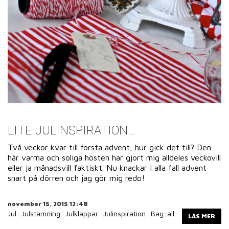
LITE JULINSPIRATION...
Två veckor kvar till första advent, hur gick det till? Den
här varma och soliga hösten har gjort mig alldeles veckovill
eller ja månadsvill faktiskt. Nu knackar i alla fall advent
snart på dörren och jag gör mig redo!
november 15, 2015 12:48
Jul
Julstämning
Julklappar
Julinspiration
Bag-all
LÄS MER