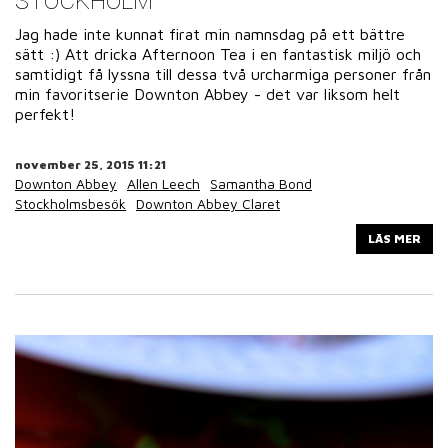
STOCKHOLM
Jag hade inte kunnat firat min namnsdag på ett bättre
sätt :) Att dricka Afternoon Tea i en fantastisk miljö och
samtidigt få lyssna till dessa två urcharmiga personer från
min favoritserie Downton Abbey - det var liksom helt
perfekt!
november 25, 2015 11:21
Downton Abbey
Allen Leech
Samantha Bond
Stockholmsbesök
Downton Abbey Claret
LÄS MER