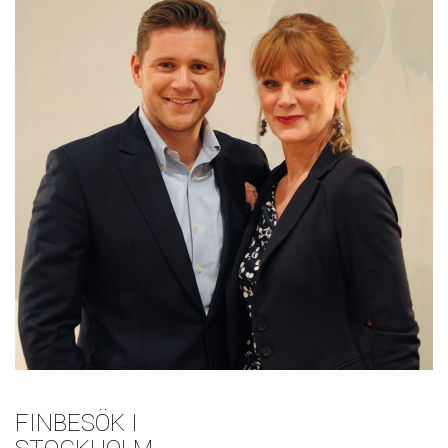
FINBESÖK I