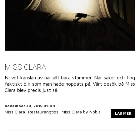
MISS CLARA
Ni vet känslan av när allt bara stämmer. När saker och ting
faktiskt blir som man hade hoppats på. Vårt besök på Miss
Clara blev precis just så.
november 30, 2015 01:49
Miss Clara
Restaurangtips
Miss Clara by Nobis
LÄS MER