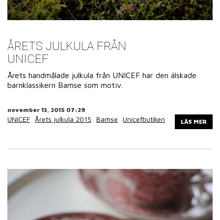
ÅRETS JULKULA FRÅN
UNICEF
Årets handmålade julkula från UNICEF har den älskade
barnklassikern Bamse som motiv.
november 13, 2015 07:29
UNICEF
Årets julkula 2015
Bamse
Unicefbutiken
LÄS MER