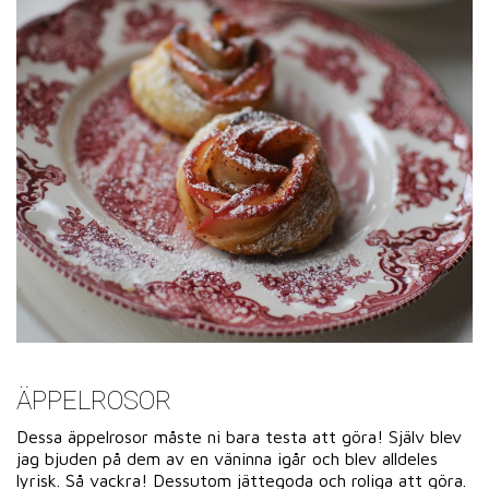
ÄPPELROSOR
Dessa äppelrosor måste ni bara testa att göra! Själv blev
jag bjuden på dem av en väninna igår och blev alldeles
lyrisk. Så vackra! Dessutom jättegoda och roliga att göra.