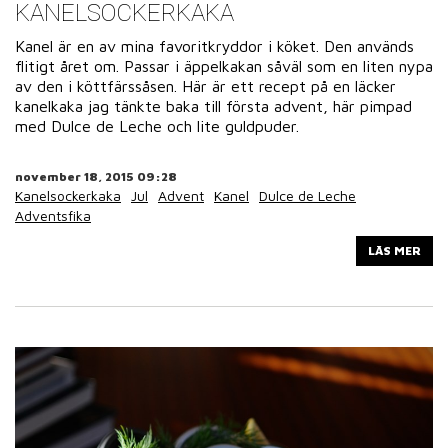
KANELSOCKERKAKA
Kanel är en av mina favoritkryddor i köket. Den används
flitigt året om. Passar i äppelkakan såväl som en liten nypa
av den i köttfärssåsen. Här är ett recept på en läcker
kanelkaka jag tänkte baka till första advent, här pimpad
med Dulce de Leche och lite guldpuder.
november 18, 2015 09:28
Kanelsockerkaka
Jul
Advent
Kanel
Dulce de Leche
Adventsfika
LÄS MER