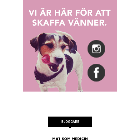
BLOGGARE
MAT SOM MEDICIN