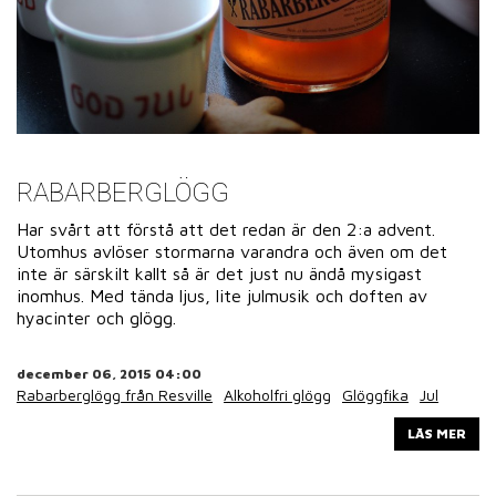
RABARBERGLÖGG
Har svårt att förstå att det redan är den 2:a advent.
Utomhus avlöser stormarna varandra och även om det
inte är särskilt kallt så är det just nu ändå mysigast
inomhus. Med tända ljus, lite julmusik och doften av
hyacinter och glögg.
december 06, 2015 04:00
Rabarberglögg från Resville
Alkoholfri glögg
Glöggfika
Jul
LÄS MER