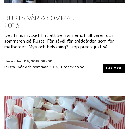
RUSTA VÅR & SOMMAR
2016
Det finns mycket fint att se fram emot till våren och
sommaren på Rusta. För såväl för trädgården som för
matbordet. Mys och belysning? Japp precis just så.
december 04, 2015 08:00
Rusta
Vår och sommar 2016
Pressvisning
LÄS MER