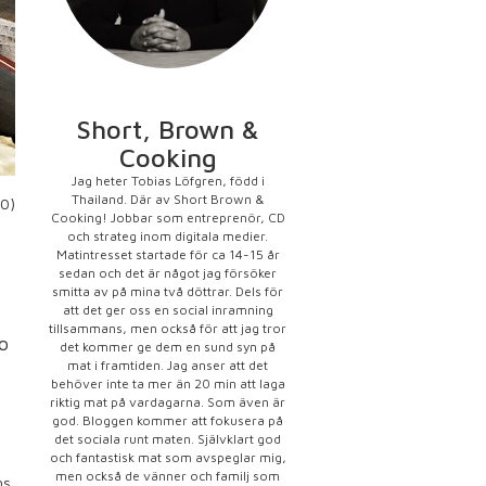
Short, Brown &
Cooking
Jag heter Tobias Löfgren, född i
Thailand. Där av Short Brown &
10)
Cooking! Jobbar som entreprenör, CD
och strateg inom digitala medier.
Matintresset startade för ca 14-15 år
sedan och det är något jag försöker
smitta av på mina två döttrar. Dels för
att det ger oss en social inramning
tillsammans, men också för att jag tror
o
det kommer ge dem en sund syn på
mat i framtiden. Jag anser att det
behöver inte ta mer än 20 min att laga
riktig mat på vardagarna. Som även är
god. Bloggen kommer att fokusera på
det sociala runt maten. Självklart god
och fantastisk mat som avspeglar mig,
men också de vänner och familj som
ns