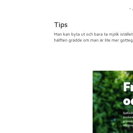
- 
Tips
Man kan byta ut och bara ta mjölk istället
hälften grädde om man är lite mer gottegr