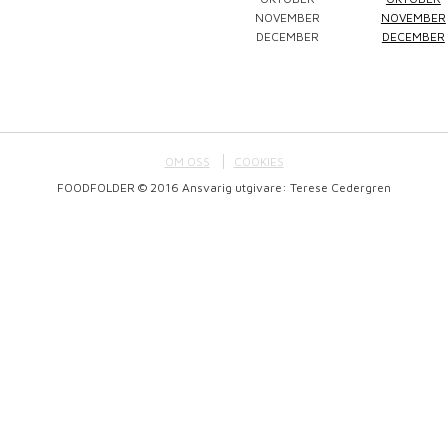
NOVEMBER
NOVEMBER
DECEMBER
DECEMBER
OM OSS
COOKIES
FOODFOLDER © 2016 Ansvarig utgivare: Terese Cedergren