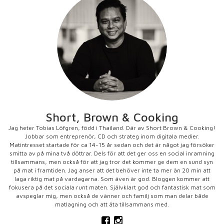
Short, Brown & Cooking
Jag heter Tobias Löfgren, född i Thailand. Där av Short Brown & Cooking!
Jobbar som entreprenör, CD och strateg inom digitala medier.
Matintresset startade för ca 14-15 år sedan och det är något jag försöker
smitta av på mina två döttrar. Dels för att det ger oss en social inramning
tillsammans, men också för att jag tror det kommer ge dem en sund syn
på mat i framtiden. Jag anser att det behöver inte ta mer än 20 min att
laga riktig mat på vardagarna. Som även är god. Bloggen kommer att
fokusera på det sociala runt maten. Självklart god och fantastisk mat som
avspeglar mig, men också de vänner och familj som man delar både
matlagning och att äta tillsammans med.