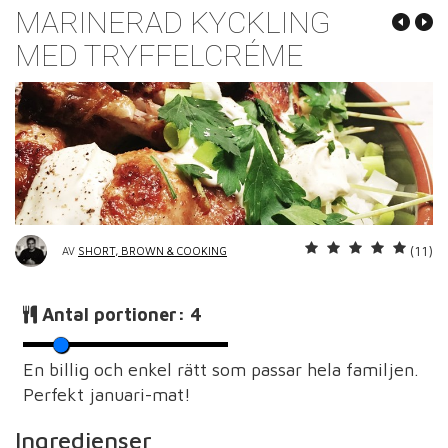
MARINERAD KYCKLING
MED TRYFFELCRÉME
(11)
AV
SHORT, BROWN & COOKING
Antal portioner:
4
En billig och enkel rätt som passar hela familjen.
Perfekt januari-mat!
Ingredienser