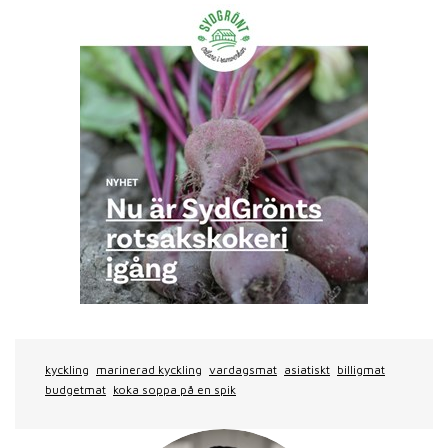
kyckling
marinerad kyckling
vardagsmat
asiatiskt
billigmat
budgetmat
koka soppa på en spik