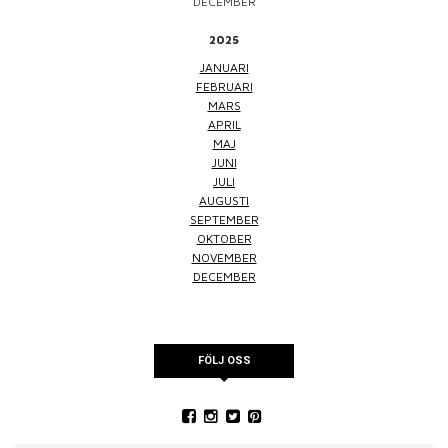
DECEMBER
2025
JANUARI
FEBRUARI
MARS
APRIL
MAJ
JUNI
JULI
AUGUSTI
SEPTEMBER
OKTOBER
NOVEMBER
DECEMBER
FÖLJ OSS