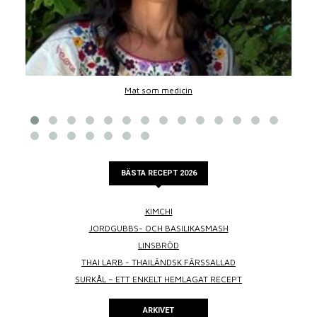
Mat som medicin
BÄSTA RECEPT 2026
KIMCHI
JORDGUBBS- OCH BASILIKASMASH
LINSBRÖD
THAI LARB - THAILÄNDSK FÄRSSALLAD
SURKÅL – ETT ENKELT HEMLAGAT RECEPT
ARKIVET