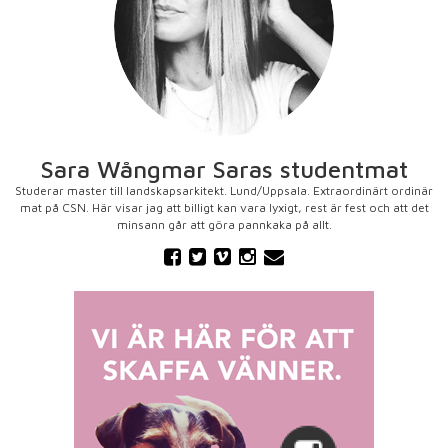
Sara Wångmar Saras studentmat
Studerar master till landskapsarkitekt. Lund/Uppsala. Extraordinärt ordinär
mat på CSN. Här visar jag att billigt kan vara lyxigt, rest är fest och att det
minsann går att göra pannkaka på allt.