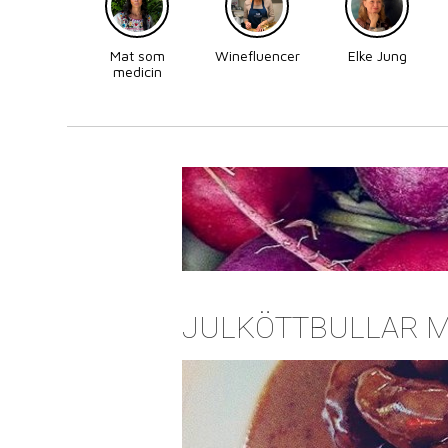
Mat som
Winefluencer
Elke Jung
medicin
JULKÖTTBULLAR M