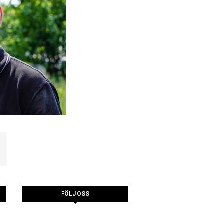
FÖLJ OSS