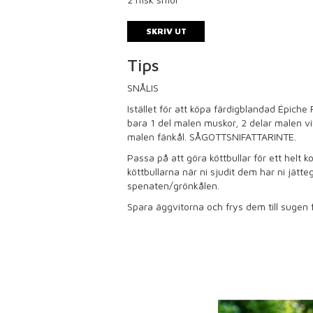
SKRIV UT
Tips
SNÅLIS
Istället för att köpa färdigblandad Épich
bara 1 del malen muskor, 2 delar malen vi
malen fänkål. SÅGOTTSNIFATTARINTE.
Passa på att göra köttbullar för ett helt
köttbullarna när ni sjudit dem har ni jätt
spenaten/grönkålen.
Spara äggvitorna och frys dem till sugen 