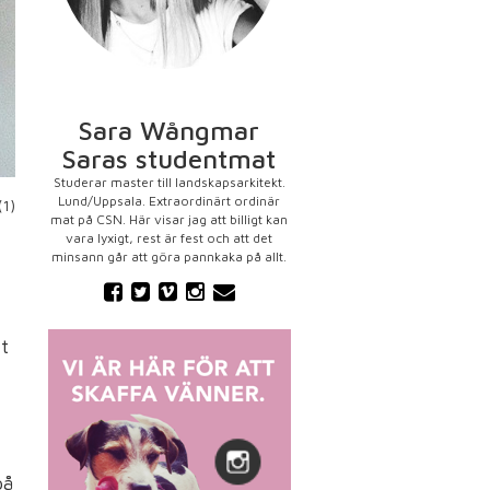
Sara Wångmar
Saras studentmat
Studerar master till landskapsarkitekt.
Lund/Uppsala. Extraordinärt ordinär
(1)
mat på CSN. Här visar jag att billigt kan
vara lyxigt, rest är fest och att det
minsann går att göra pannkaka på allt.
t
på