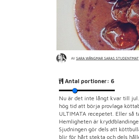
AV
SARA WÅNGMAR SARAS STUDENTMAT
Antal portioner:
6
Nu är det inte långt kvar til
hög tid att börja provlaga kötta
ULTIMATA recepetet. Eller så t
Hemligheten är kryddblandingen
Sjudningen gör dels att köttbul
blir för hårt stekta och dels hå