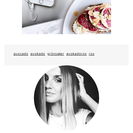
avocado
avokado
grönsaker
avokadoros
ros