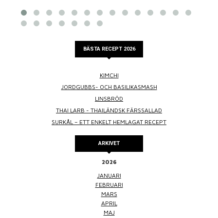
BÄSTA RECEPT 2026
KIMCHI
JORDGUBBS- OCH BASILIKASMASH
LINSBRÖD
THAI LARB - THAILÄNDSK FÄRSSALLAD
SURKÅL – ETT ENKELT HEMLAGAT RECEPT
ARKIVET
2026
JANUARI
FEBRUARI
MARS
APRIL
MAJ