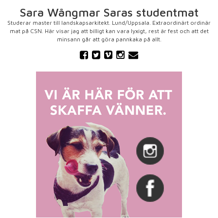
Sara Wångmar Saras studentmat
Studerar master till landskapsarkitekt. Lund/Uppsala. Extraordinärt ordinär
mat på CSN. Här visar jag att billigt kan vara lyxigt, rest är fest och att det
minsann går att göra pannkaka på allt.