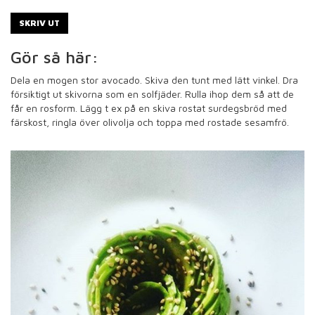
SKRIV UT
Gör så här:
Dela en mogen stor avocado. Skiva den tunt med lätt vinkel. Dra
försiktigt ut skivorna som en solfjäder. Rulla ihop dem så att de
får en rosform. Lägg t ex på en skiva rostat surdegsbröd med
färskost, ringla över olivolja och toppa med rostade sesamfrö.