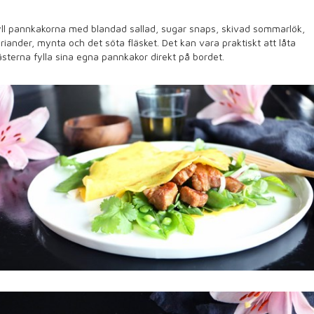
ll pannkakorna med blandad sallad, sugar snaps, skivad sommarlök,
riander, mynta och det söta fläsket. Det kan vara praktiskt att låta
sterna fylla sina egna pannkakor direkt på bordet.