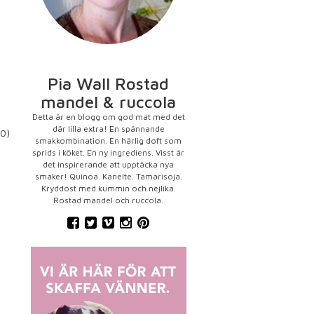
Pia Wall Rostad
mandel & ruccola
Detta är en blogg om god mat med det
där lilla extra! En spännande
30)
smakkombination. En härlig doft som
sprids i köket. En ny ingrediens. Visst är
det inspirerande att upptäcka nya
smaker! Quinoa. Kanelte. Tamarisoja.
Kryddost med kummin och nejlika.
Rostad mandel och ruccola.