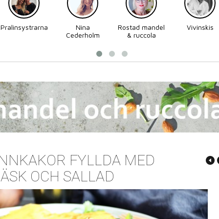
Pralinsystrarna
Nina
Rostad mandel
Vivinskis
Cederholm
& ruccola
ANNKAKOR FYLLDA MED
LÄSK OCH SALLAD