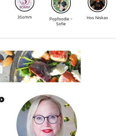
3Somm
Made
Hos Niskas
Popfoodie -
Perni
Sofie
Zettergren
Bonnevier