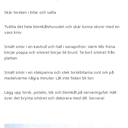
Skär torsken i bitar och salta.
Tvätta det hela blomkålshuvudet och skär tunna skivor med en
vass kniv.
Smält smör i en kastrull och häll i senapsfrön. Värm tills fröna
börjar poppa och smöret börjar bli brunt. Ta bort smöret från
plattan.
Smält smör i en stekpanna och stek torskbitarna runt om på
medelvärme några minuter. Låt inte fisken bli torr.
Lägg upp torsk, potatis, lök och blomkål på serveringsfat. Häll
över det brynta smöret och dekorera med dill. Servera!