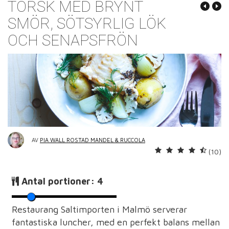
TORSK MED BRYNT
SMÖR, SÖTSYRLIG LÖK
OCH SENAPSFRÖN
AV
PIA WALL ROSTAD MANDEL & RUCCOLA
(10)
Antal portioner:
4
Restaurang Saltimporten i Malmö serverar
fantastiska luncher, med en perfekt balans mellan