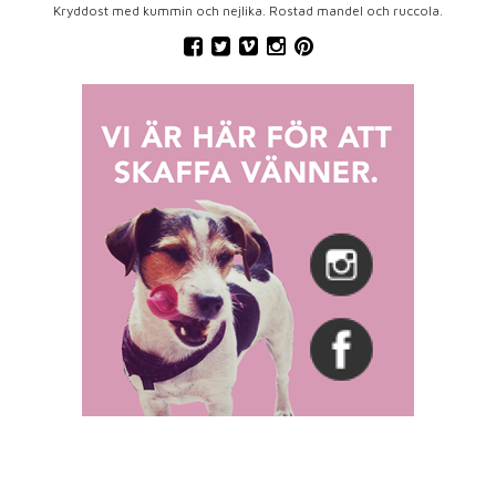
Kryddost med kummin och nejlika. Rostad mandel och ruccola.