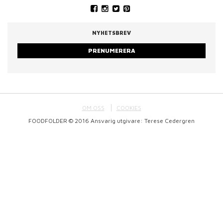
NYHETSBREV
PRENUMERERA
OM OSS
COOKIES
FOODFOLDER © 2016 Ansvarig utgivare: Terese Cedergren