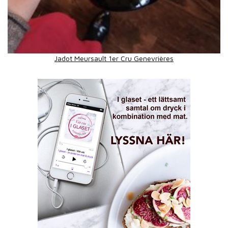
Jadot Meursault 1er Cru Genevrières