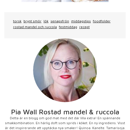
torsk
brynt smör
lök
senapsfrön
middagstips
foodfolder
rostad mandel och ruccola
festmiddag
recept
Pia Wall Rostad mandel & ruccola
Detta är en blogg om god mat med det där lilla extra! En spännande
smakkombination. En härlig doft som sprids i köket. En ny ingrediens. Visst
är det inspirerande att upptäcka nya smaker! Quinoa. Kanelte. Tamarisoja.