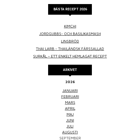
BÄSTA RECEPT 2026
KIMCHI
JORDGUBBS- OCH BASILIKASMASH
LINSBRÖD
THAI LARB - THAILÄNDSK FÄRSSALLAD
SURKÅL – ETT ENKELT HEMLAGAT RECEPT
ARKIVET
2026
JANUARI
FEBRUARI
MARS
APRIL
MAJ
JUNI
JULI
AUGUSTI
SEPTEMBER