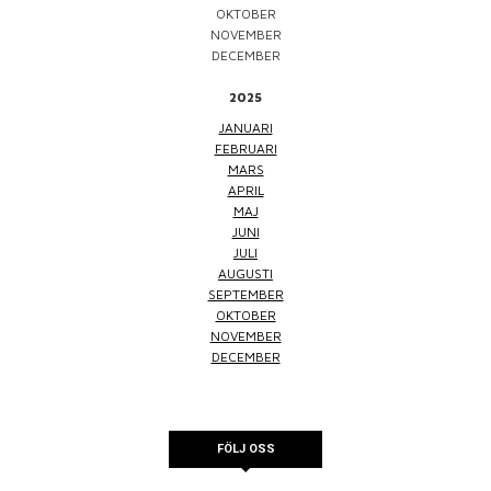
OKTOBER
NOVEMBER
DECEMBER
2025
JANUARI
FEBRUARI
MARS
APRIL
MAJ
JUNI
JULI
AUGUSTI
SEPTEMBER
OKTOBER
NOVEMBER
DECEMBER
FÖLJ OSS