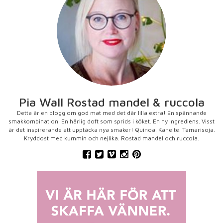
Pia Wall Rostad mandel & ruccola
Detta är en blogg om god mat med det där lilla extra! En spännande
smakkombination. En härlig doft som sprids i köket. En ny ingrediens. Visst
är det inspirerande att upptäcka nya smaker! Quinoa. Kanelte. Tamarisoja.
Kryddost med kummin och nejlika. Rostad mandel och ruccola.