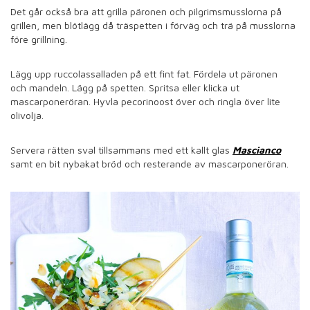
Det går också bra att grilla päronen och pilgrimsmusslorna på
grillen, men blötlägg då träspetten i förväg och trä på musslorna
före grillning.
Lägg upp ruccolassalladen på ett fint fat. Fördela ut päronen
och mandeln. Lägg på spetten. Spritsa eller klicka ut
mascarponeröran. Hyvla pecorinoost över och ringla över lite
olivolja.
Servera rätten sval tillsammans med ett kallt glas
Mascianco
samt en bit nybakat bröd och resterande av mascarponeröran.