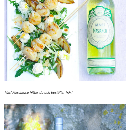
Masi Mascianco hittar du och beställer här!