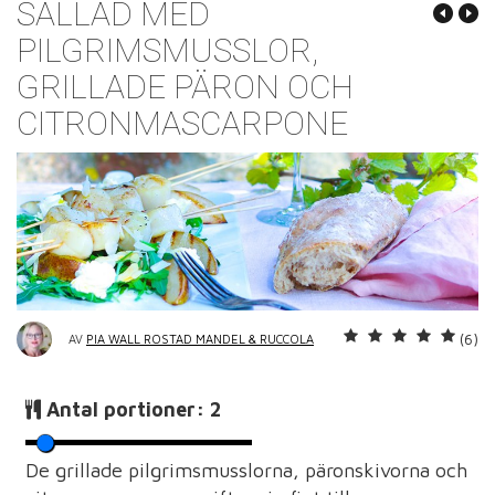
SALLAD MED
PILGRIMSMUSSLOR,
GRILLADE PÄRON OCH
CITRONMASCARPONE
(6)
AV
PIA WALL ROSTAD MANDEL & RUCCOLA
Antal portioner:
2
De grillade pilgrimsmusslorna, päronskivorna och