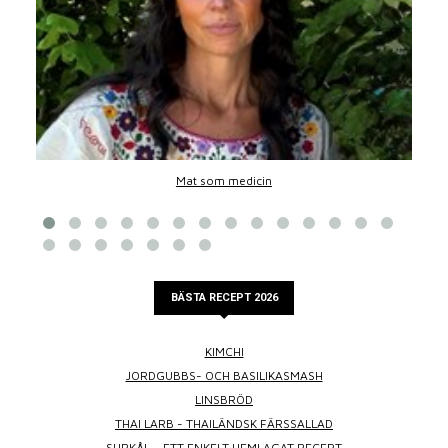
Mat som medicin
BÄSTA RECEPT 2026
KIMCHI
JORDGUBBS- OCH BASILIKASMASH
LINSBRÖD
THAI LARB - THAILÄNDSK FÄRSSALLAD
SURKÅL – ETT ENKELT HEMLAGAT RECEPT