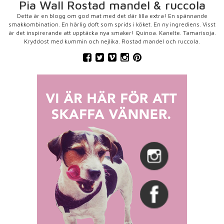
Pia Wall Rostad mandel & ruccola
Detta är en blogg om god mat med det där lilla extra! En spännande
smakkombination. En härlig doft som sprids i köket. En ny ingrediens. Visst
är det inspirerande att upptäcka nya smaker! Quinoa. Kanelte. Tamarisoja.
Kryddost med kummin och nejlika. Rostad mandel och ruccola.