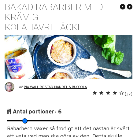
BAKAD RABARBER MED
KRÄMIGT
KOLAHAVRETÄCKE
AV
PIA WALL ROSTAD MANDEL & RUCCOLA
(37)
Antal portioner:
6
Rabarbern växer så frodigt att det nästan är svårt
att veta vad man ska göra av den. Detta skulle