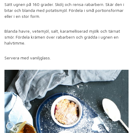
Sätt ugnen på 160 grader. Skölj och rensa rabarbern. Skär den i
bitar och blanda med potatismjöl. Fördela i små portionsformar
eller i en stor form.
Blanda havre, vetemjöl, salt, karamelliserad mjölk och tärnat
smör. Fördela krämen över rabarbern och grädda i ugnen en
halvtimme.
Servera med vaniljglass.