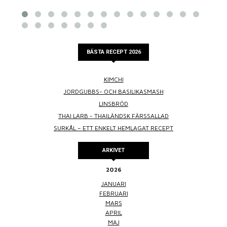
BÄSTA RECEPT 2026
KIMCHI
JORDGUBBS- OCH BASILIKASMASH
LINSBRÖD
THAI LARB - THAILÄNDSK FÄRSSALLAD
SURKÅL – ETT ENKELT HEMLAGAT RECEPT
ARKIVET
2026
JANUARI
FEBRUARI
MARS
APRIL
MAJ