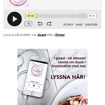
Lyssna på podden via
Acast
eller
iTunes
.