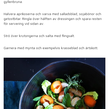
gyllenbruna.
Halvera aprikoserna och varva med salladsblad, sojabönor och
getostbitar. Ringla över hälften av dressingen och spara resten
för servering vid sidan av.
Strö över krutongerna och salta med flingsalt.
Garnera med mynta och exempelvis krasseblad och ärtskott.