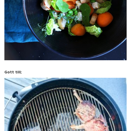
Gott till;