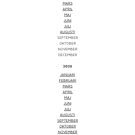
MARS
APRIL
MAJ
JUNI
JULI
AUGUSTI
SEPTEMBER
OKTOBER
NOVEMBER
DECEMBER
2025
JANUARI
FEBRUARI
MARS
APRIL
MAJ
JUNI
JULI
AUGUSTI
SEPTEMBER
OKTOBER
NOVEMBER