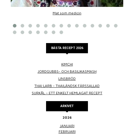
Mat som medicin
BÄSTA RECEPT 2026
KIMCHI
JORDGUBBS- OCH BASILIKASMASH
LINSBRÖD
THAI LARB - THAILÄNDSK FÄRSSALLAD
SURKÅL – ETT ENKELT HEMLAGAT RECEPT
ARKIVET
2026
JANUARI
FEBRUARI