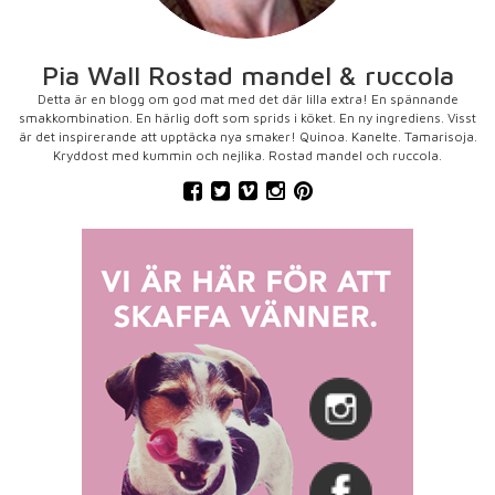
Pia Wall Rostad mandel & ruccola
Detta är en blogg om god mat med det där lilla extra! En spännande
smakkombination. En härlig doft som sprids i köket. En ny ingrediens. Visst
är det inspirerande att upptäcka nya smaker! Quinoa. Kanelte. Tamarisoja.
Kryddost med kummin och nejlika. Rostad mandel och ruccola.