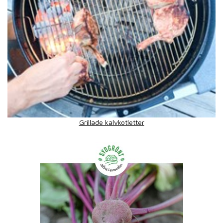
Grillade kalvkotletter