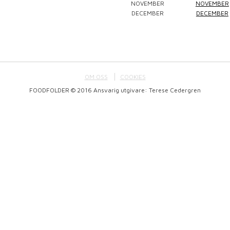
NOVEMBER
NOVEMBER
DECEMBER
DECEMBER
OM OSS
COOKIES
FOODFOLDER © 2016 Ansvarig utgivare: Terese Cedergren