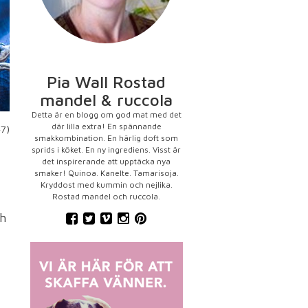
Pia Wall Rostad
mandel & ruccola
Detta är en blogg om god mat med det
där lilla extra! En spännande
47)
smakkombination. En härlig doft som
sprids i köket. En ny ingrediens. Visst är
det inspirerande att upptäcka nya
smaker! Quinoa. Kanelte. Tamarisoja.
Kryddost med kummin och nejlika.
Rostad mandel och ruccola.
ch