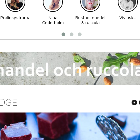
Pralinsystrarna
Nina
Rostad mandel
Vivinskis
Cederholm
& ruccola
DGE