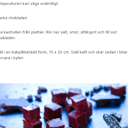
mperaturen kan stiga ordentligt.
acka chokladen.
a kastrullen från plattan. Rör ner salt, smör, ättiksprit och till sist
hokladen.
ll i en bakplåtsklädd form, 15 x 20 cm. Ställ kallt och skär sedan i bitar.
rvara i kylen.