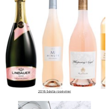
2016 bästa roséviner