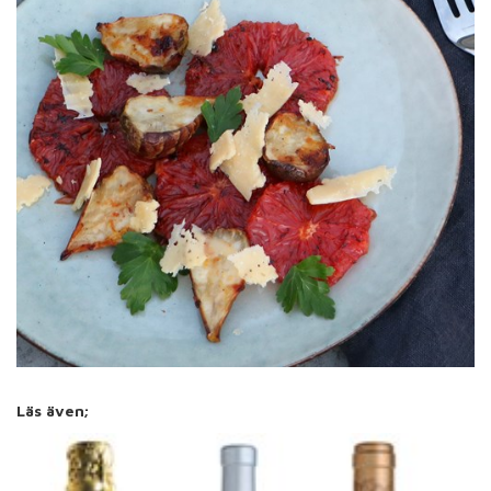
Läs även;