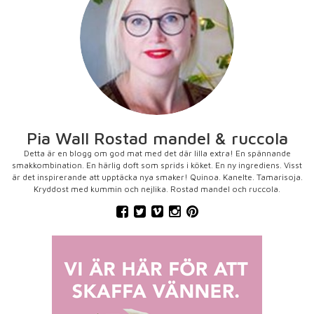
Pia Wall Rostad mandel & ruccola
Detta är en blogg om god mat med det där lilla extra! En spännande
smakkombination. En härlig doft som sprids i köket. En ny ingrediens. Visst
är det inspirerande att upptäcka nya smaker! Quinoa. Kanelte. Tamarisoja.
Kryddost med kummin och nejlika. Rostad mandel och ruccola.