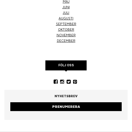
MAJ
JUNI
JULI
AUGUSTI
SEPTEMBER
OKTOBER
NOVEMBER
DECEMBER
FÖLJ OSS
NYHETSBREV
PRENUMERERA