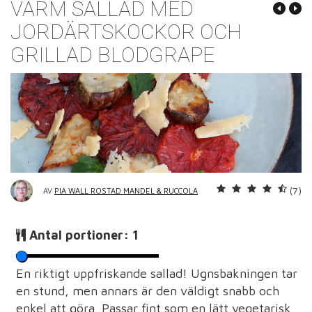
VARM SALLAD MED
JORDÄRTSKOCKOR OCH
GRILLAD BLODGRAPE
(7)
AV
PIA WALL ROSTAD MANDEL & RUCCOLA
Antal portioner:
1
En riktigt uppfriskande sallad! Ugnsbakningen tar
en stund, men annars är den väldigt snabb och
enkel att göra. Passar fint som en lätt vegetarisk