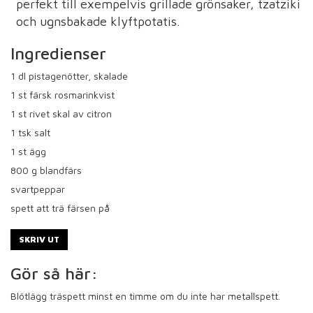
perfekt till exempelvis grillade grönsaker, tzatziki
och ugnsbakade klyftpotatis.
Ingredienser
1
dl pistagenötter, skalade
1
st färsk rosmarinkvist
1
st rivet skal av citron
1
tsk salt
1
st ägg
800
g blandfärs
svartpeppar
spett att trä färsen på
SKRIV UT
Gör så här:
Blötlägg träspett minst en timme om du inte har metallspett.