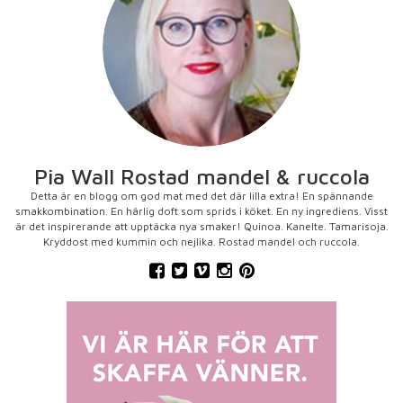
Pia Wall Rostad mandel & ruccola
Detta är en blogg om god mat med det där lilla extra! En spännande
smakkombination. En härlig doft som sprids i köket. En ny ingrediens. Visst
är det inspirerande att upptäcka nya smaker! Quinoa. Kanelte. Tamarisoja.
Kryddost med kummin och nejlika. Rostad mandel och ruccola.