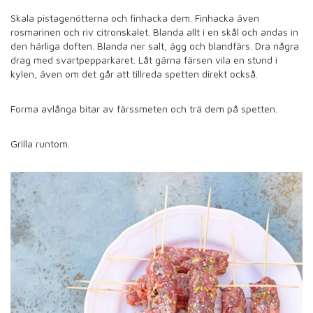
Skala pistagenötterna och finhacka dem. Finhacka även
rosmarinen och riv citronskalet. Blanda allt i en skål och andas in
den härliga doften. Blanda ner salt, ägg och blandfärs. Dra några
drag med svartpepparkaret. Låt gärna färsen vila en stund i
kylen, även om det går att tillreda spetten direkt också.
Forma avlånga bitar av färssmeten och trä dem på spetten.
Grilla runtom.