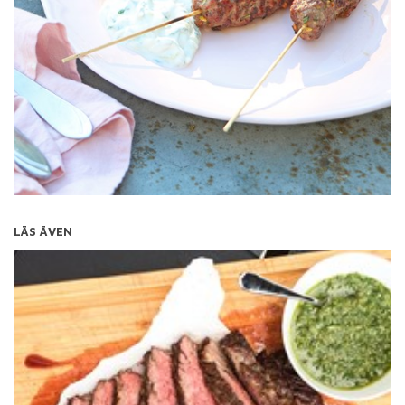
LÄS ÄVEN