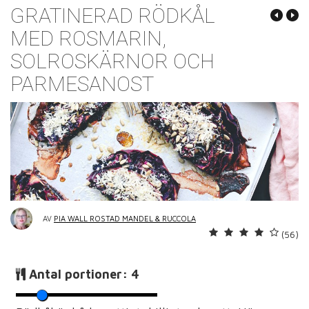
GRATINERAD RÖDKÅL
MED ROSMARIN,
SOLROSKÄRNOR OCH
PARMESANOST
AV
PIA WALL ROSTAD MANDEL & RUCCOLA
(56)
Antal portioner:
4