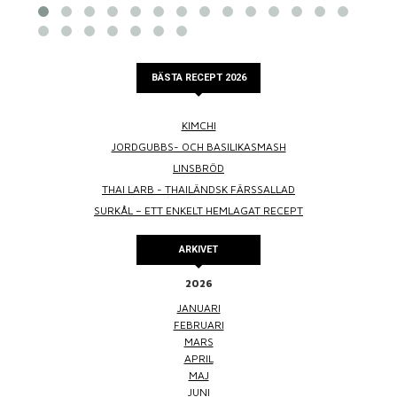
BÄSTA RECEPT 2026
KIMCHI
JORDGUBBS- OCH BASILIKASMASH
LINSBRÖD
THAI LARB - THAILÄNDSK FÄRSSALLAD
SURKÅL – ETT ENKELT HEMLAGAT RECEPT
ARKIVET
2026
JANUARI
FEBRUARI
MARS
APRIL
MAJ
JUNI