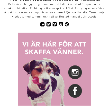
Detta är en blogg om god mat med det där lilla extra! En spännande
smakkombination. En härlig doft som sprids i köket. En ny ingrediens. Visst
är det inspirerande att upptäcka nya smaker! Quinoa. Kanelte. Tamarisoja.
Kryddost med kummin och nejlika. Rostad mandel och ruccola.