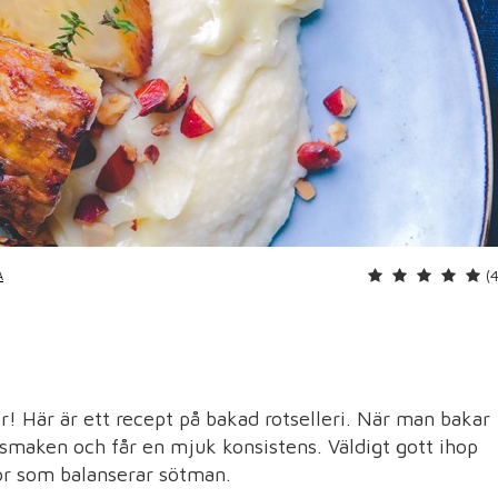
(
A
ter! Här är ett recept på bakad rotselleri. När man bakar
i smaken och får en mjuk konsistens. Väldigt gott ihop
ör som balanserar sötman.