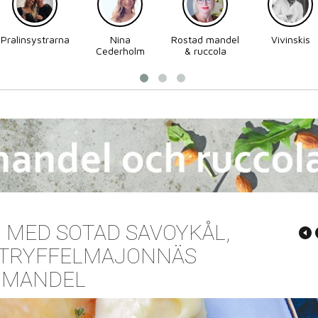
Pralinsystrarna
Nina
Rostad mandel
Vivinskis
Cederholm
& ruccola
 MED SOTAD SAVOYKÅL,
 TRYFFELMAJONNÄS
 MANDEL