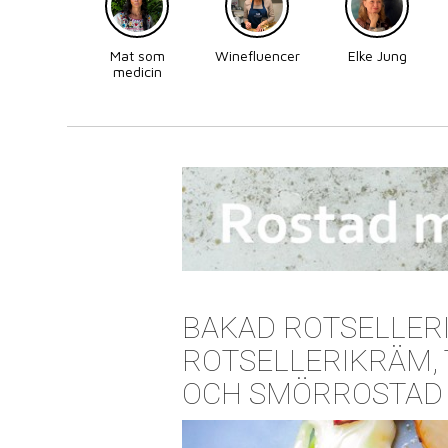
Mat som
Winefluencer
Elke Jung
medicin
BAKAD ROTSELLERI
ROTSELLERIKRÄM,
OCH SMÖRROSTAD