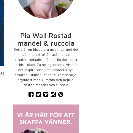
Pia Wall Rostad
mandel & ruccola
Detta är en blogg om god mat med det
där lilla extra! En spännande
smakkombination. En härlig doft som
sprids i köket. En ny ingrediens. Visst är
det inspirerande att upptäcka nya
48)
smaker! Quinoa. Kanelte. Tamarisoja.
Kryddost med kummin och nejlika.
Rostad mandel och ruccola.