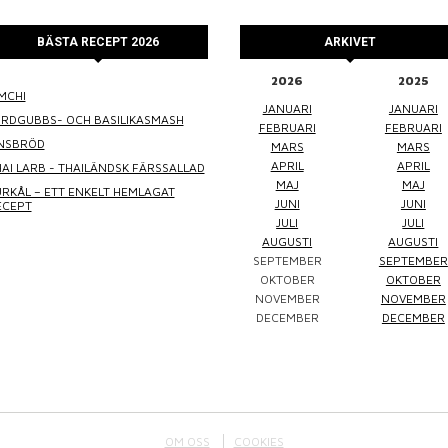
BÄSTA RECEPT 2026
ARKIVET
2026
2025
MCHI
WINEFLUENCER
ELKE JUNG
PRALINS
JANUARI
JANUARI
ORDGUBBS- OCH BASILIKASMASH
FEBRUARI
FEBRUARI
INSBRÖD
MARS
MARS
APRIL
APRIL
AI LARB - THAILÄNDSK FÄRSSALLAD
MAJ
MAJ
RKÅL – ETT ENKELT HEMLAGAT
JUNI
JUNI
ECEPT
JULI
JULI
AUGUSTI
AUGUSTI
SEPTEMBER
SEPTEMBER
Winefluencer
Elke Jung
Pralinsy
OKTOBER
OKTOBER
NOVEMBER
NOVEMBER
DECEMBER
DECEMBER
OM OSS
COOKIES