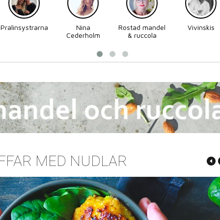
Pralinsystrarna
Nina
Rostad mandel
Vivinskis
Cederholm
& ruccola
IFFAR MED NUDLAR