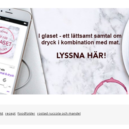
skt
recept
foodfolder
rostad ruccola och mandel