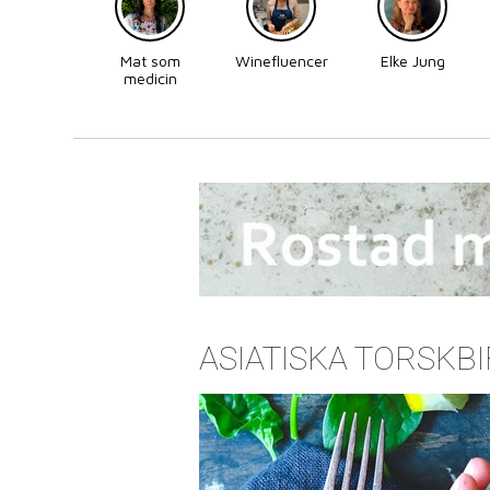
Mat som
Winefluencer
Elke Jung
medicin
ASIATISKA TORSKB