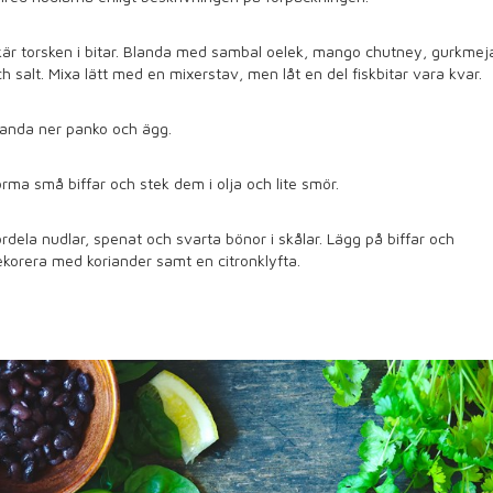
är torsken i bitar. Blanda med sambal oelek, mango chutney, gurkmej
h salt. Mixa lätt med en mixerstav, men låt en del fiskbitar vara kvar.
landa ner panko och ägg.
rma små biffar och stek dem i olja och lite smör.
rdela nudlar, spenat och svarta bönor i skålar. Lägg på biffar och
korera med koriander samt en citronklyfta.