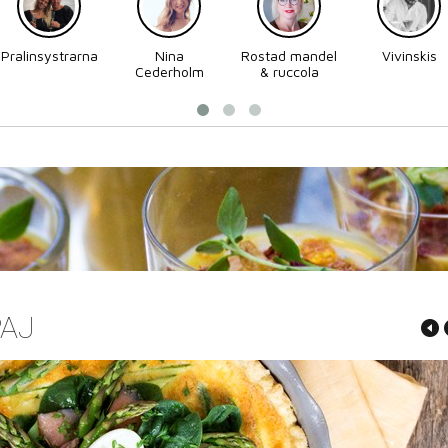
Pralinsystrarna
Nina
Rostad mandel
Vivinskis
Cederholm
& ruccola
PAJ