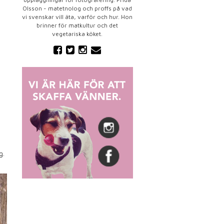
Olsson - matetnolog och proffs på vad
vi svenskar vill äta, varför och hur. Hon
brinner för matkultur och det
vegetariska köket.
g.