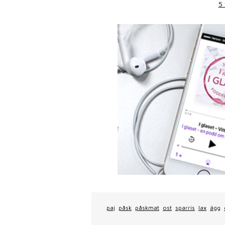
5 
paj
påsk
påskmat
ost
sparris
lax
ägg