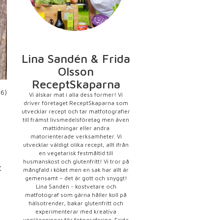
Lina Sandén & Frida
Olsson
ReceptSkaparna
16)
Vi älskar mat i alla dess former! Vi
driver företaget ReceptSkaparna som
utvecklar recept och tar matfotografier
till främst livsmedelsföretag men även
mattidningar eller andra
matorienterade verksamheter. Vi
utvecklar väldigt olika recept, allt ifrån
en vegetarisk festmåltid till
husmanskost och glutenfritt! Vi tror på
t
mångfald i köket men en sak har allt är
gemensamt – det är gott och snyggt!
Lina Sandén - kostvetare och
matfotograf som gärna håller koll på
hälsotrender, bakar glutenfritt och
experimenterar med kreativa
uppläggningar för fotografering. Frida