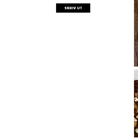
SKRIV UT