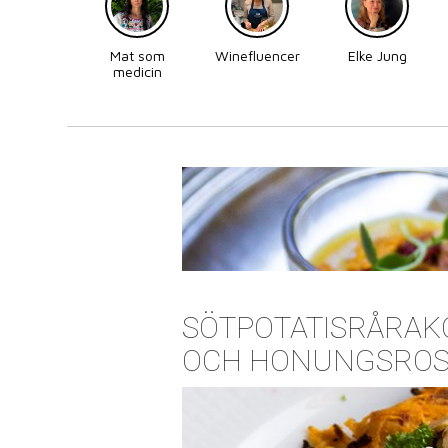
Mat som
Winefluencer
Elke Jung
medicin
SÖTPOTATISRÅRA
OCH HONUNGSROS