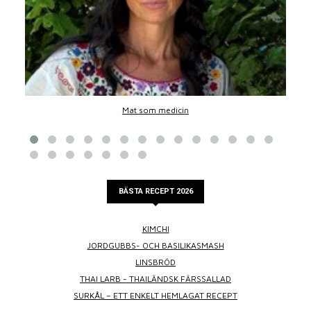
Mat som medicin
BÄSTA RECEPT 2026
KIMCHI
JORDGUBBS- OCH BASILIKASMASH
LINSBRÖD
THAI LARB - THAILÄNDSK FÄRSSALLAD
SURKÅL – ETT ENKELT HEMLAGAT RECEPT