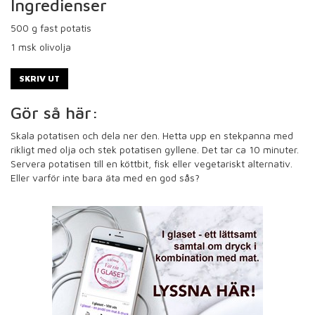
Ingredienser
500
g fast potatis
1
msk olivolja
SKRIV UT
Gör så här:
Skala potatisen och dela ner den. Hetta upp en stekpanna med
rikligt med olja och stek potatisen gyllene. Det tar ca 10 minuter.
Servera potatisen till en köttbit, fisk eller vegetariskt alternativ.
Eller varför inte bara äta med en god sås?