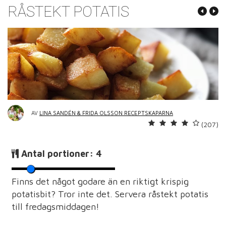
RÅSTEKT POTATIS
AV
LINA SANDÉN & FRIDA OLSSON RECEPTSKAPARNA
(207)
Antal portioner:
4
Finns det något godare än en riktigt krispig
potatisbit? Tror inte det. Servera råstekt potatis
till fredagsmiddagen!