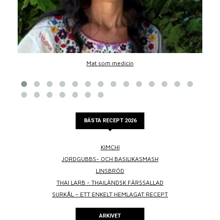
Mat som medicin
BÄSTA RECEPT 2026
KIMCHI
JORDGUBBS- OCH BASILIKASMASH
LINSBRÖD
THAI LARB - THAILÄNDSK FÄRSSALLAD
SURKÅL – ETT ENKELT HEMLAGAT RECEPT
ARKIVET