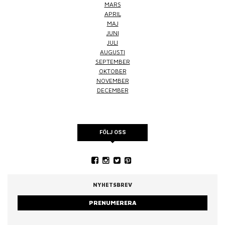
MARS
APRIL
MAJ
JUNI
JULI
AUGUSTI
SEPTEMBER
OKTOBER
NOVEMBER
DECEMBER
FÖLJ OSS
NYHETSBREV
PRENUMERERA