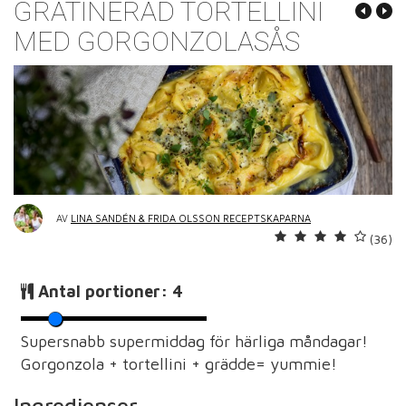
GRATINERAD TORTELLINI
MED GORGONZOLASÅS
AV
LINA SANDÉN & FRIDA OLSSON RECEPTSKAPARNA
(36)
Antal portioner:
4
Supersnabb supermiddag för härliga måndagar!
Gorgonzola + tortellini + grädde= yummie!
Ingredienser