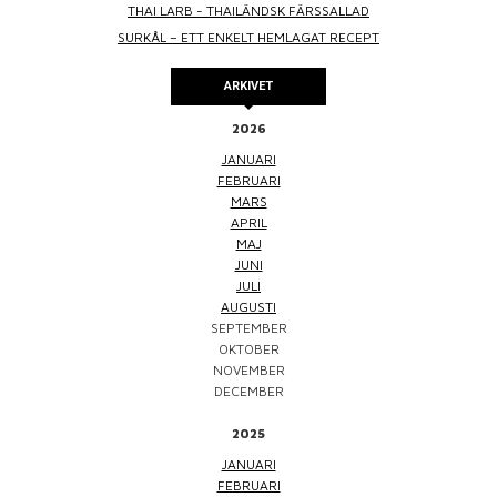
THAI LARB - THAILÄNDSK FÄRSSALLAD
SURKÅL – ETT ENKELT HEMLAGAT RECEPT
ARKIVET
2026
JANUARI
FEBRUARI
MARS
APRIL
MAJ
JUNI
JULI
AUGUSTI
SEPTEMBER
OKTOBER
NOVEMBER
DECEMBER
2025
JANUARI
FEBRUARI