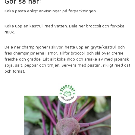
Gör så här:
Koka pasta enligt anvisningar på förpackningen.
Koka upp en kastrull med vatten. Dela ner broccoli och förkoka
mjuk.
Dela ner champinjoner i skivor, hetta upp en gryta/kastrull och
fräs champinjonerna i smör. Tillför broccoli och slå över crème
fraîche och grädde. Låt allt koka ihop och smaka av med japansk
soja, salt, peppar och timjan. Servera med pastan, rikligt med ost
och tomat.