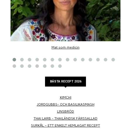
Mat som medicin
BÄSTA RECEPT 2026
KIMCHI
JORDGUBBS- OCH BASILIKASMASH
LINSBRÖD
THAI LARB - THAILÄNDSK FÄRSSALLAD
SURKÅL – ETT ENKELT HEMLAGAT RECEPT