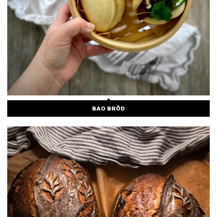
BAO BRÖD