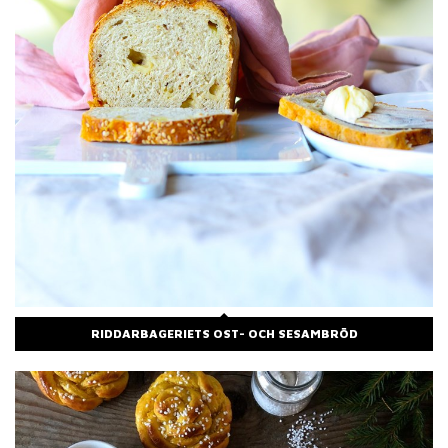
RIDDARBAGERIETS OST- OCH SESAMBRÖD