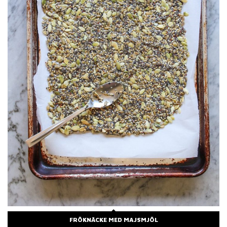
FRÖKNÄCKE MED MAJSMJÖL