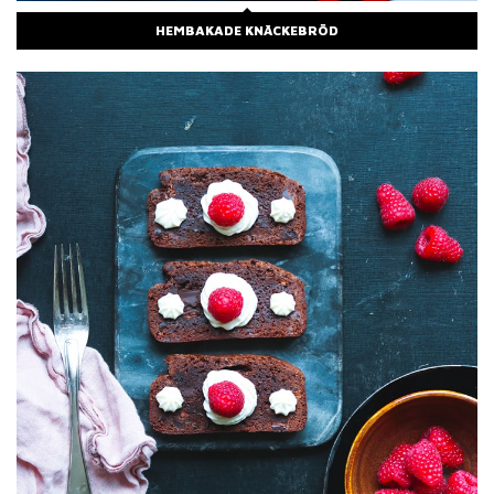
HEMBAKADE KNÄCKEBRÖD