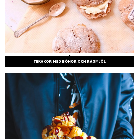
TEKAKOR MED BÖNOR OCH RÅGMJÖL