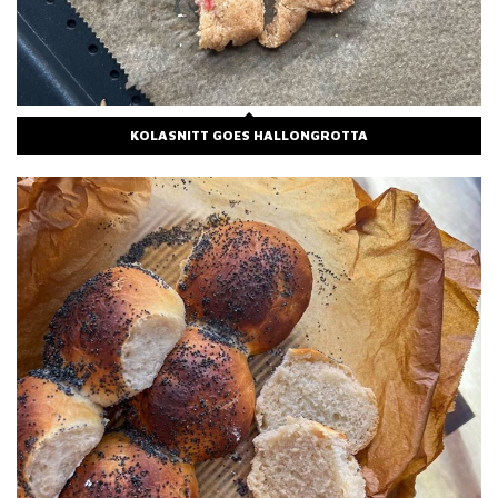
KOLASNITT GOES HALLONGROTTA