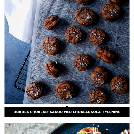
DUBBLA CHOKLAD-KAKOR MED CHOKLADKOLA-FYLLNING