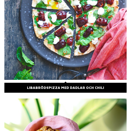
LIBABRÖDSPIZZA MED DADLAR OCH CHILI