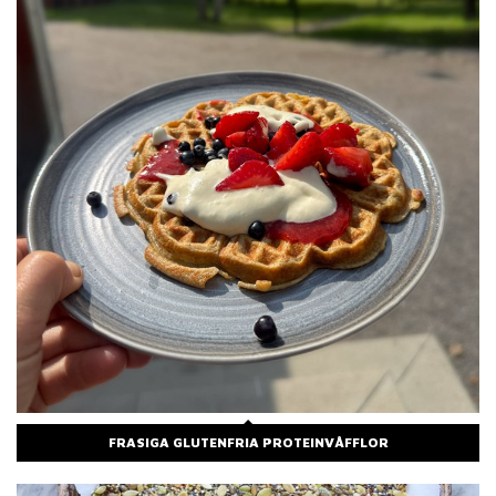
FRASIGA GLUTENFRIA PROTEINVÅFFLOR