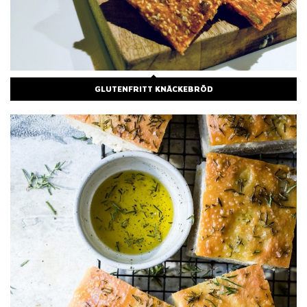
GLUTENFRITT KNÄCKEBRÖD