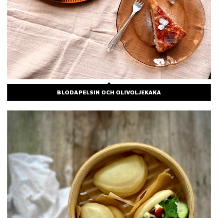
BLODAPELSIN OCH OLIVOLJEKAKA