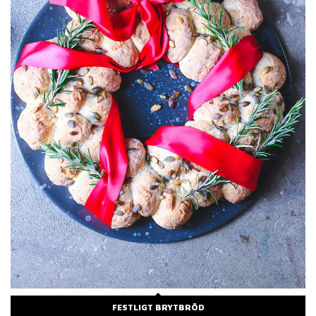
FESTLIGT BRYTBRÖD