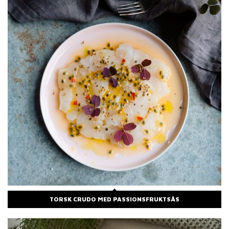
TORSK CRUDO MED PASSIONSFRUKTSÅS