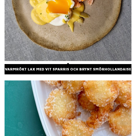
VARMRÖKT LAX MED VIT SPARRIS OCH BRYNT SMÖRHOLLANDAISE