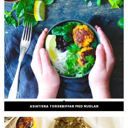
ASIATISKA TORSKBIFFAR MED NUDLAR