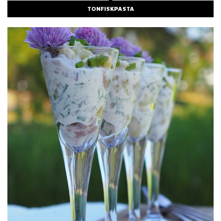
TONFISKPASTA