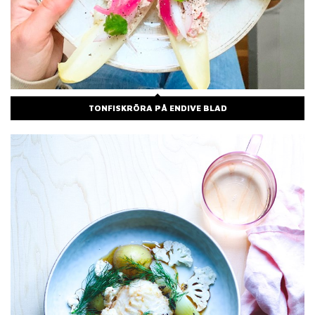
TONFISKRÖRA PÅ ENDIVE BLAD