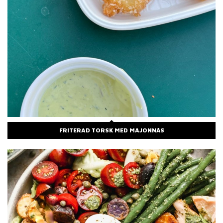
FRITERAD TORSK MED MAJONNÄS