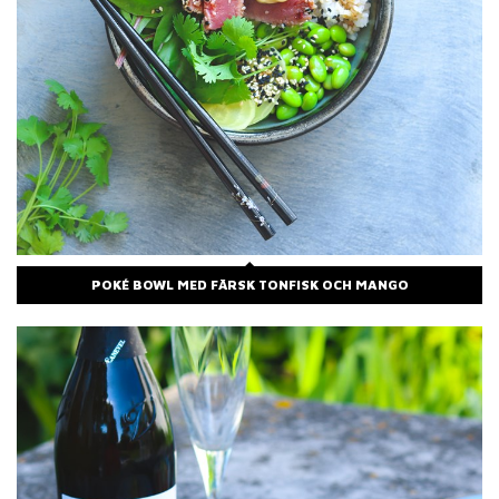
POKÉ BOWL MED FÄRSK TONFISK OCH MANGO