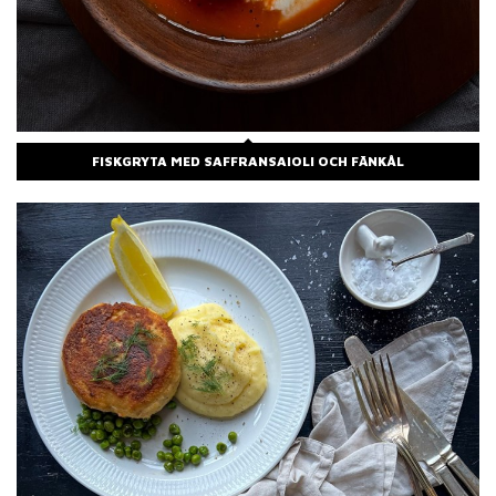
FISKGRYTA MED SAFFRANSAIOLI OCH FÄNKÅL