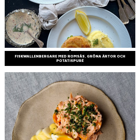
FISKWALLENBERGARE MED ROMSÅS, GRÖNA ÄRTOR OCH
POTATISPURÉ