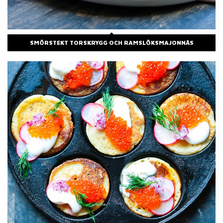
SMÖRSTEKT TORSKRYGG OCH RAMSLÖKSMAJONNÄS