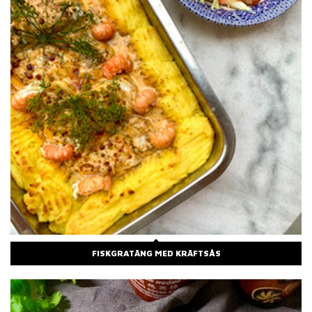
FISKGRATÄNG MED KRÄFTSÅS