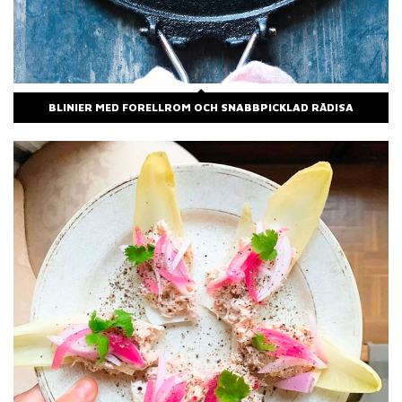
BLINIER MED FORELLROM OCH SNABBPICKLAD RÄDISA