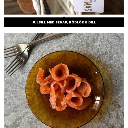
JULSILL MED SENAP, RÖDLÖK & DILL