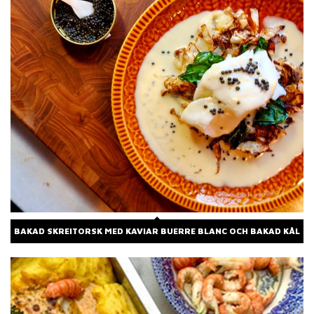
BAKAD SKREITORSK MED KAVIAR BUERRE BLANC OCH BAKAD KÅL