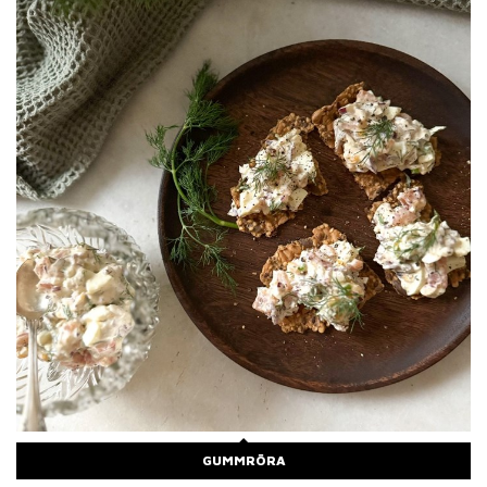
GUMMRÖRA