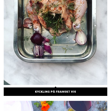
KYCKLING PÅ FRANSKT VIS