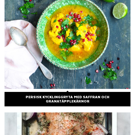
PERSISK KYCKLINGGRYTA MED SAFFRAN OCH
GRANATÄPPLEKÄRNOR