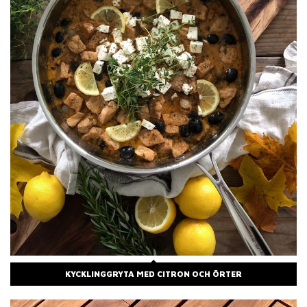
KYCKLINGGRYTA MED CITRON OCH ÖRTER