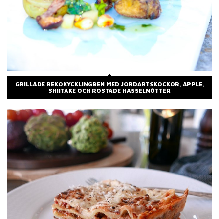
GRILLADE REKOKYCKLINGBEN MED JORDÄRTSKOCKOR, ÄPPLE,
SHIITAKE OCH ROSTADE HASSELNÖTTER