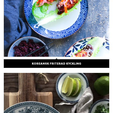
KOREANSK FRITERAD KYCKLING