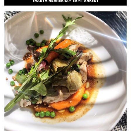
SVARTVINBÄRSKRÄM SAMT ANKSKY