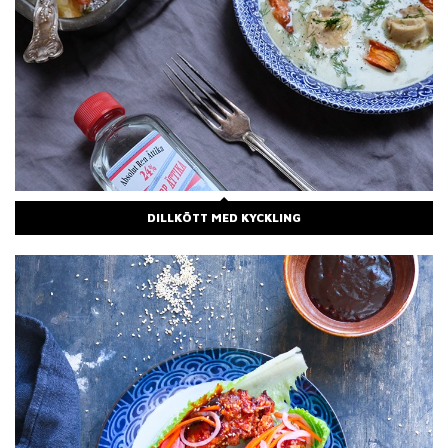
DILLKÖTT MED KYCKLING