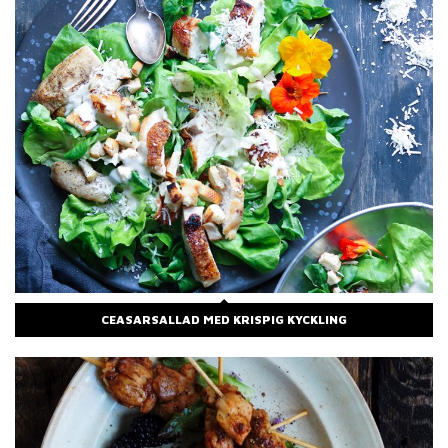
CEASARSALLAD MED KRISPIG KYCKLING