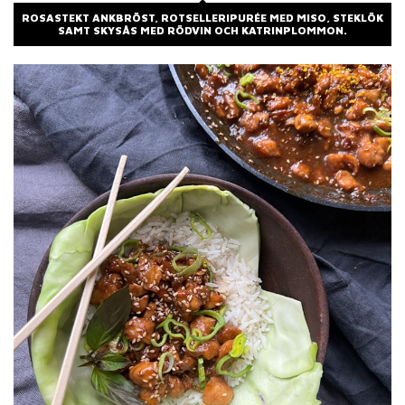
ROSASTEKT ANKBRÖST, ROTSELLERIPURÉE MED MISO, STEKLÖK
SAMT SKYSÅS MED RÖDVIN OCH KATRINPLOMMON.