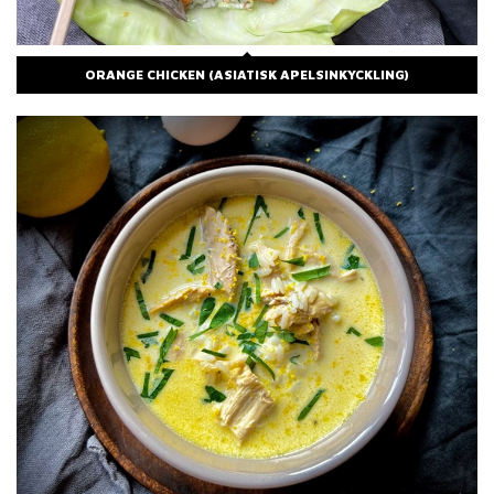
ORANGE CHICKEN (ASIATISK APELSINKYCKLING)