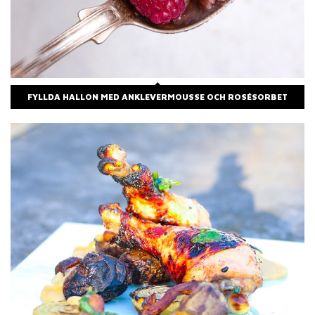
FYLLDA HALLON MED ANKLEVERMOUSSE OCH ROSÉSORBET