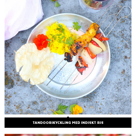
TANDOORIKYCKLING MED INDISKT RIS