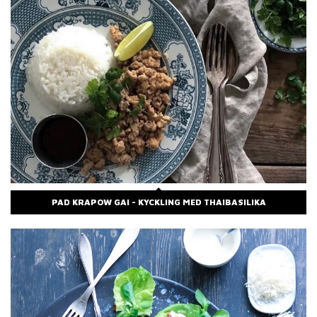
PAD KRAPOW GAI - KYCKLING MED THAIBASILIKA