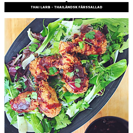
THAI LARB - THAILÄNDSK FÄRSSALLAD