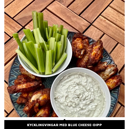
KYCKLINGVINGAR MED BLUE CHEESE-DIPP