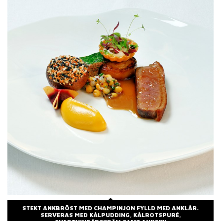
STEKT ANKBRÖST MED CHAMPINJON FYLLD MED ANKLÅR.
SERVERAS MED KÅLPUDDING, KÅLROTSPURÉ,