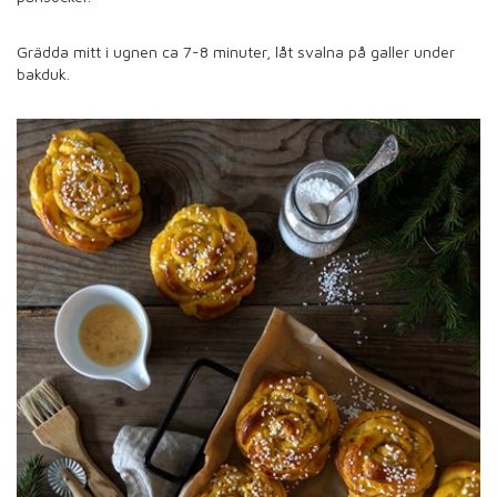
Grädda mitt i ugnen ca 7-8 minuter, låt svalna på galler under
bakduk.