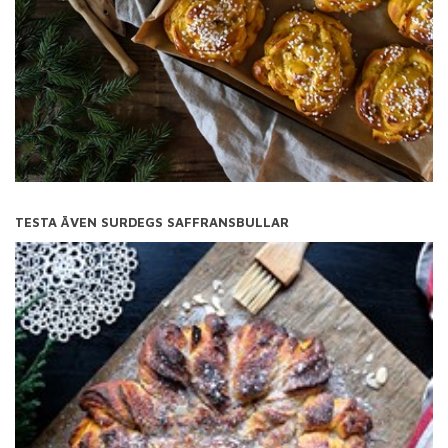
TESTA ÄVEN SURDEGS SAFFRANSBULLAR