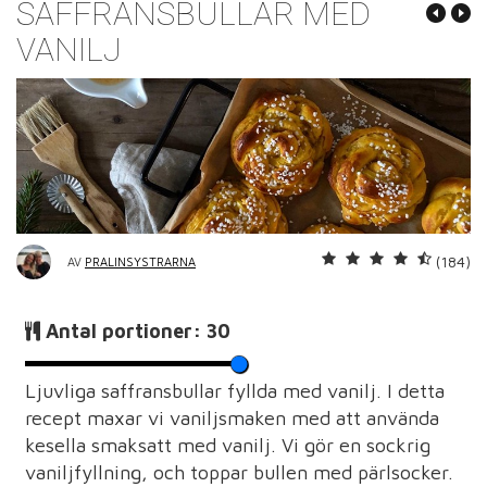
SAFFRANSBULLAR MED
VANILJ
(184)
AV
PRALINSYSTRARNA
Antal portioner:
30
Ljuvliga saffransbullar fyllda med vanilj. I detta
recept maxar vi vaniljsmaken med att använda
kesella smaksatt med vanilj. Vi gör en sockrig
vaniljfyllning, och toppar bullen med pärlsocker.