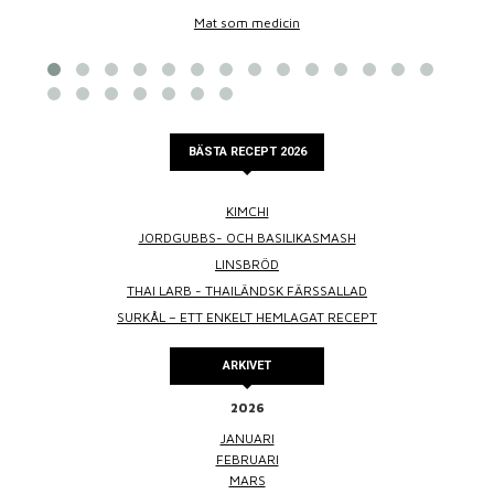
Mat som medicin
BÄSTA RECEPT 2026
KIMCHI
JORDGUBBS- OCH BASILIKASMASH
LINSBRÖD
THAI LARB - THAILÄNDSK FÄRSSALLAD
SURKÅL – ETT ENKELT HEMLAGAT RECEPT
ARKIVET
2026
JANUARI
FEBRUARI
MARS