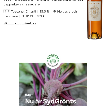
pepparkaks cheesecake.
🇮🇹 Toscana, Chianti | 15,5 % | 🍇
Malvasia och
trebbiano
| Nr 8119 | 189 kr
Här hittar du vinet >>