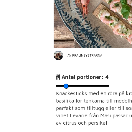
AV
PRALINSYSTRARNA
Antal portioner:
4
Knäckesticks med en röra på kr
basilika för tankarna till mede
perfekt som tilltugg eller till
vinet Levarie från Masi passar 
av citrus och persika!