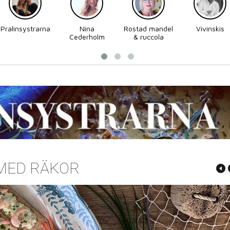
Pralinsystrarna
Nina
Rostad mandel
Vivinskis
Cederholm
& ruccola
MED RÄKOR