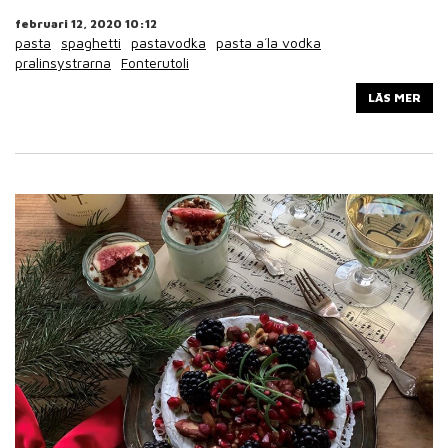
februari 12, 2020 10:12
pasta
spaghetti
pastavodka
pasta a´la vodka
pralinsystrarna
Fonterutoli
LÄS MER