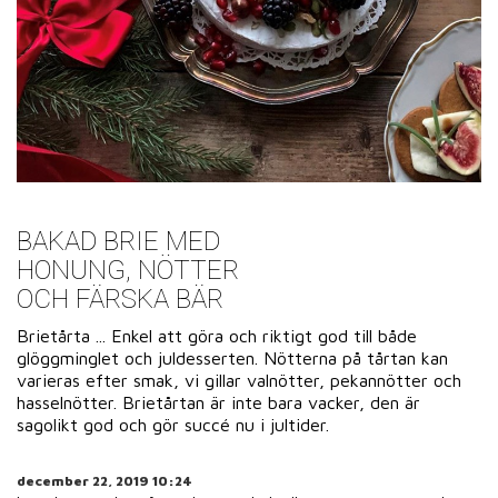
BAKAD BRIE MED
HONUNG, NÖTTER
OCH FÄRSKA BÄR
Brietårta ... Enkel att göra och riktigt god till både
glöggminglet och juldesserten. Nötterna på tårtan kan
varieras efter smak, vi gillar valnötter, pekannötter och
hasselnötter. Brietårtan är inte bara vacker, den är
sagolikt god och gör succé nu i jultider.
december 22, 2019 10:24