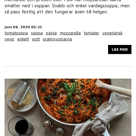
smälter ned i soppan. Snabb och enkel vardagssoppa, men
så pass festlig att den fungerar även till helgen.
juni 06, 2020 03:22
tomatsoppa
soppa
pasta
mozzarella
tomater
vegetarisk
vego
enkelt
gott
pralinsystrarna
LÄS MER