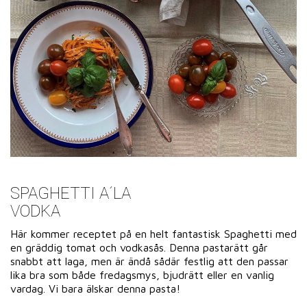
SPAGHETTI A´LA
VODKA
Här kommer receptet på en helt fantastisk Spaghetti med
en gräddig tomat och vodkasås. Denna pastarätt går
snabbt att laga, men är ändå sådär festlig att den passar
lika bra som både fredagsmys, bjudrätt eller en vanlig
vardag. Vi bara älskar denna pasta!