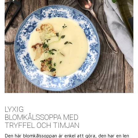
LYXIG
BLOMKÅLSSOPPA MED
TRYFFEL OCH TIMJAN
Den här blomkålssoppan är enkel att göra, den har en len