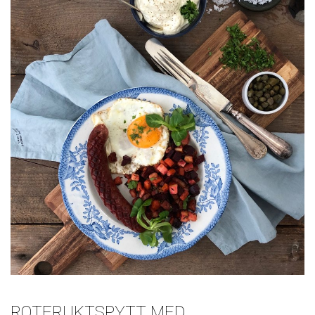
ROTFRUKTSPYTT MED