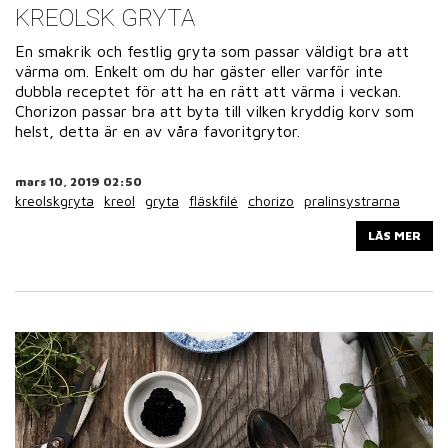
KREOLSK GRYTA
En smakrik och festlig gryta som passar väldigt bra att
värma om. Enkelt om du har gäster eller varför inte
dubbla receptet för att ha en rätt att värma i veckan.
Chorizon passar bra att byta till vilken kryddig korv som
helst, detta är en av våra favoritgrytor.
mars 10, 2019 02:50
kreolskgryta
kreol
gryta
fläskfilé
chorizo
pralinsystrarna
LÄS MER