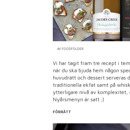
AV FOODFOLDER
Vi har tagit fram tre recept i te
när du ska bjuda hem någon specie
huvudrätt och dessert serveras d
traditionella ekfat samt på whis
ytterligare nivå av komplexitet,
Nyårsmenyn är satt ;)
FÖRRÄTT