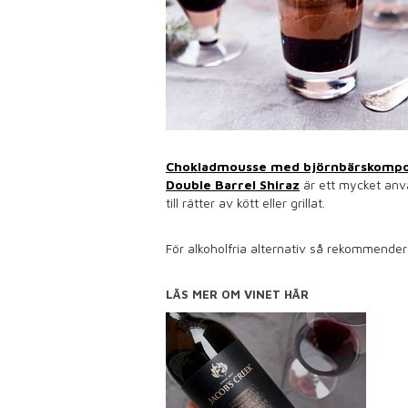
Chokladmousse med björnbärskomp
Double Barrel Shiraz
är ett mycket anv
till rätter av kött eller grillat.
För alkoholfria alternativ så rekommend
LÄS MER OM VINET HÄR