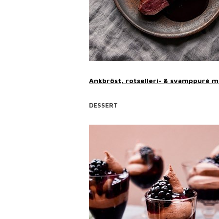
Ankbröst, rotselleri- & svamppuré m
DESSERT