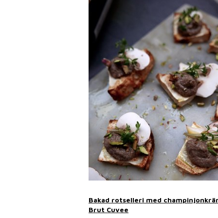
Bakad rotselleri med champinjonkrä
Brut Cuvee