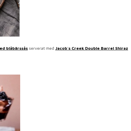
ed blåbärssås
serverat med
Jacob´s Creek Double Barrel Shiraz