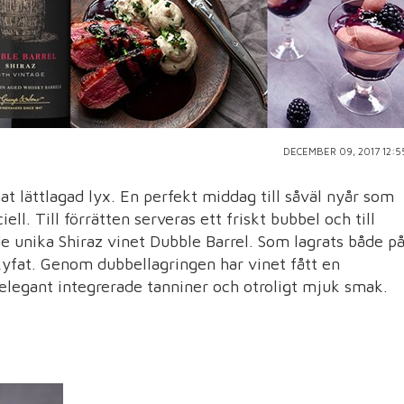
DECEMBER 09, 2017 12:5
mat lättlagad lyx. En perfekt middag till såväl nyår som
ll. Till förrätten serveras ett friskt bubbel och till
e unika Shiraz vinet Dubble Barrel. Som lagrats både p
kyfat. Genom dubbellagringen har vinet fått en
 elegant integrerade tanniner och otroligt mjuk smak.