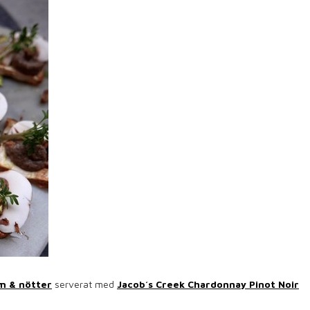
m & nötter
serverat med
Jacob´s Creek Chardonnay Pinot Noir