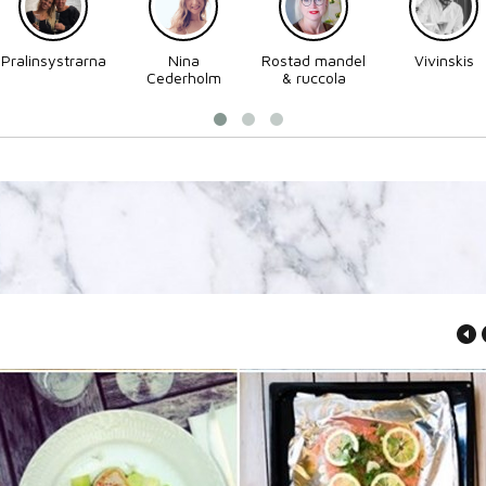
Pralinsystrarna
Nina
Rostad mandel
Vivinskis
Cederholm
& ruccola