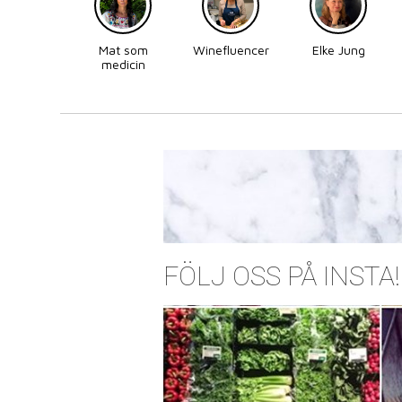
Mat som
Winefluencer
Elke Jung
medicin
FÖLJ OSS PÅ INSTA!