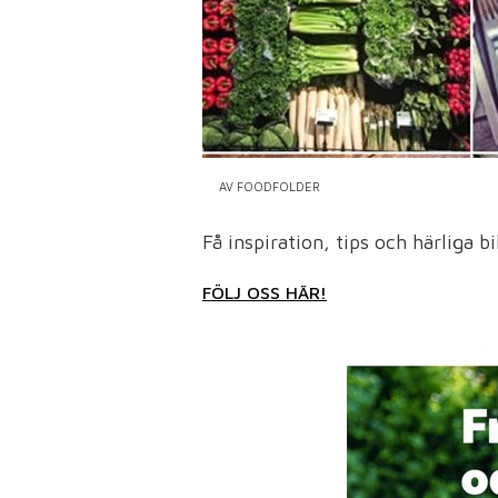
AV FOODFOLDER
Få inspiration, tips och härliga bil
FÖLJ OSS HÄR!