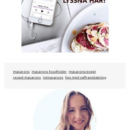
macarons
macarons foodfolder
macaronsrecept
recept macarons
julmacarons
tips med saffransbakning