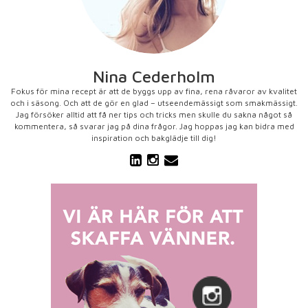
Nina Cederholm
Fokus för mina recept är att de byggs upp av fina, rena råvaror av kvalitet
och i säsong. Och att de gör en glad – utseendemässigt som smakmässigt.
Jag försöker alltid att få ner tips och tricks men skulle du sakna något så
kommentera, så svarar jag på dina frågor. Jag hoppas jag kan bidra med
inspiration och bakglädje till dig!