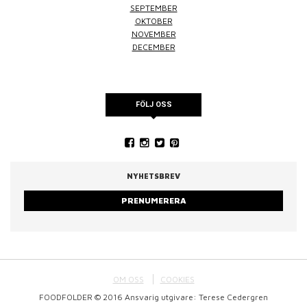
SEPTEMBER
OKTOBER
NOVEMBER
DECEMBER
FÖLJ OSS
NYHETSBREV
PRENUMERERA
OM OSS
COOKIES
FOODFOLDER © 2016 Ansvarig utgivare: Terese Cedergren