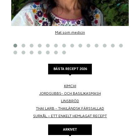
Mat som medicin
BÄSTA RECEPT 2026
KIMCHI
JORDGUBBS- OCH BASILIKASMASH
LINSBRÖD
THAI LARB - THAILÄNDSK FÄRSSALLAD
SURKÅL – ETT ENKELT HEMLAGAT RECEPT
ARKIVET