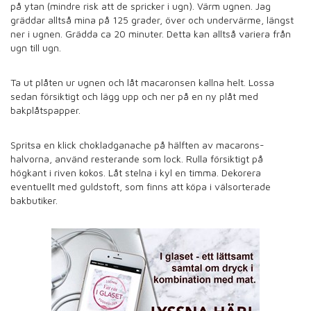
på ytan (mindre risk att de spricker i ugn). Värm ugnen. Jag
gräddar alltså mina på 125 grader, över och undervärme, längst
ner i ugnen. Grädda ca 20 minuter. Detta kan alltså variera från
ugn till ugn.
Ta ut plåten ur ugnen och låt macaronsen kallna helt. Lossa
sedan försiktigt och lägg upp och ner på en ny plåt med
bakplåtspapper.
Spritsa en klick chokladganache på hälften av macarons-
halvorna, använd resterande som lock. Rulla försiktigt på
högkant i riven kokos. Låt stelna i kyl en timma. Dekorera
eventuellt med guldstoft, som finns att köpa i välsorterade
bakbutiker.