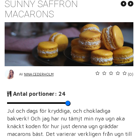
SUNNY SAFFRON
MACARONS
(0)
AV
NINA CEDERHOLM
Antal portioner:
24
Jul och dags för kryddiga, och chokladiga
bakverk! Och jag har nu tämjt min nya ugn aka
knäckt koden för hur just denna ugn gräddar
macarons bäst. Det varierar verkligen från ugn till