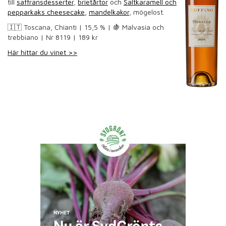
till
saffransdesserter
,
brietårtor
och
Saltkaramell och
pepparkaks cheesecake,
mandelkakor
, mögelost.
🇮🇹 Toscana, Chianti | 15,5 % | 🍇 Malvasia och
trebbiano | Nr 8119 | 189 kr
Här hittar du vinet >>