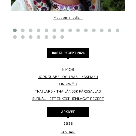
Mat som medicin
BÄSTA RECEPT 2026
KIMCHI
JORDGUBBS- OCH BASILIKASMASH
LINSBRÖD
THAI LARB - THAILÄNDSK FÄRSSALLAD
SURKÅL – ETT ENKELT HEMLAGAT RECEPT
ARKIVET
2026
JANUARI