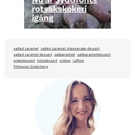
salted caramel
salted caramel cheesecake dessert
salted caramel dessert
saltkaramell
saltkaramelldessert
enkeldessert
höstdessert
vintips
ruffino
Philipson Söderberg