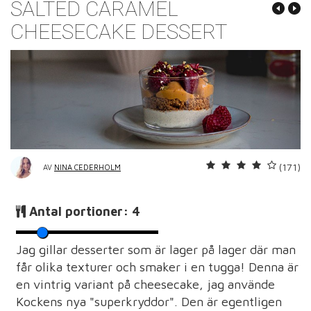
SALTED CARAMEL
CHEESECAKE DESSERT
(171)
AV
NINA CEDERHOLM
Antal portioner:
4
Jag gillar desserter som är lager på lager där man
får olika texturer och smaker i en tugga! Denna är
en vintrig variant på cheesecake, jag använde
Kockens nya "superkryddor". Den är egentligen