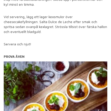
kyl minst en timma.
Vid servering, lägg ett lager kexsmulor över
cheesecakefyllningen. Salta Dulce de Leche efter smak och
spritsa sedan ovanpå kexlagret. Strössla tillsist över färska hallon
och eventuellt bladguld.
Servera och njut!
PROVA ÄVEN