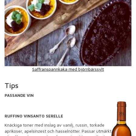
Saffranspannkaka med björnbärssylt
Tips
PASSANDE VIN
RUFFINO VINSANTO SERELLE
Knäckiga toner med inslag av vanilj, russin, torkade
aprikoser, apelsinzest och hasselnötter. Passar utmärkt