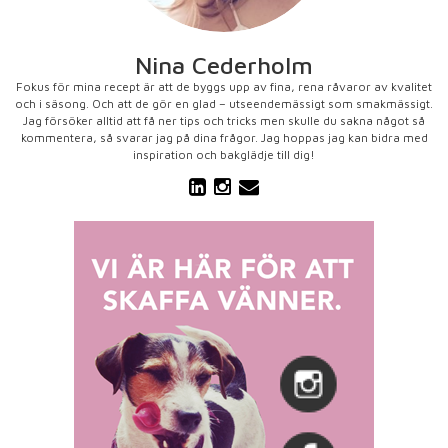
Nina Cederholm
Fokus för mina recept är att de byggs upp av fina, rena råvaror av kvalitet
och i säsong. Och att de gör en glad – utseendemässigt som smakmässigt.
Jag försöker alltid att få ner tips och tricks men skulle du sakna något så
kommentera, så svarar jag på dina frågor. Jag hoppas jag kan bidra med
inspiration och bakglädje till dig!