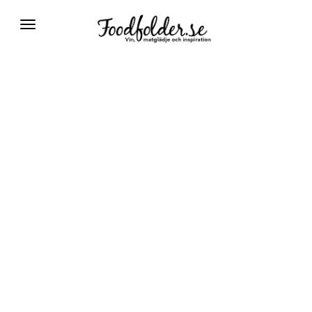
Växla
navigering