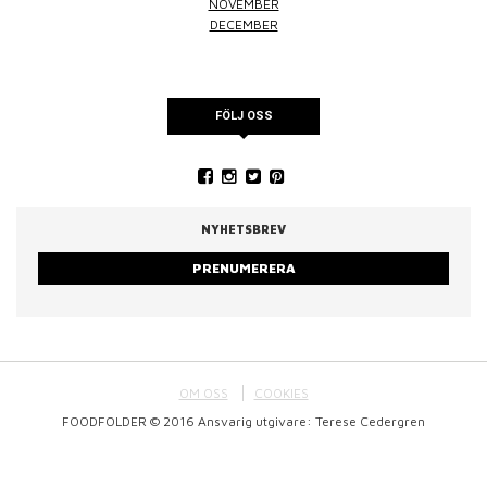
NOVEMBER
DECEMBER
FÖLJ OSS
NYHETSBREV
PRENUMERERA
OM OSS
COOKIES
FOODFOLDER © 2016 Ansvarig utgivare: Terese Cedergren