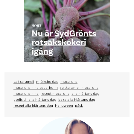
saltkaramell
mjölkchoklad
macarons
macarons nina cederholm
saltkaramell macarons
macarons nina
recept macarons
alla hjärtans dag
godis till alla hjärtans dag
baka alla hjärtans dag
recept alla hjärtans dag
Halloween
påsk