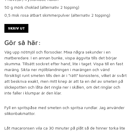
50
g mörk choklad (alternativ 2 topping)
0,5
msk rosa ätbart skimmerpulver (alternativ 2 topping)
SKRIV UT
Gör så här:
Väg upp nötmjöl och florsocker. Mixa några sekunder i en
matberedare. I en annan bunke, vispa äggvita tills det börjar
skumma. Tillsätt sockret efter hand, lite i taget. Vispa till en fast
maräng. Sikta ner mjölblandningen i marängen och vänd
försiktigt runt smeten tills den är i ”rätt” konsistens, vilket är svårt
att beskriva exakt, men mitt knep är att ta en del av smeten på
slickepotten och låta det ringla ner i skålen, om det ringlar och
inte faller i klumpar är den klar.
Fyll en spritspåse med smeten och spritsa rundlar. Jag använder
silikonbakmattor.
Låt macaronsen vila ca 30 minuter på plåt så de hinner torka lite