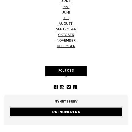
APRIL
MAJ
JUNI
JULI
AUGUSTI
SEPTEMBER
OKTOBER
NOVEMBER
DECEMBER
FÖLJ OSS
NYHETSBREV
PRENUMERERA