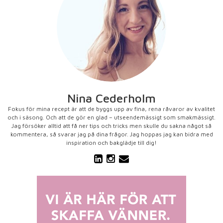
Nina Cederholm
Fokus för mina recept är att de byggs upp av fina, rena råvaror av kvalitet
och i säsong. Och att de gör en glad – utseendemässigt som smakmässigt.
Jag försöker alltid att få ner tips och tricks men skulle du sakna något så
kommentera, så svarar jag på dina frågor. Jag hoppas jag kan bidra med
inspiration och bakglädje till dig!