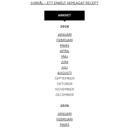
SURKÅL – ETT ENKELT HEMLAGAT RECEPT
ARKIVET
2026
JANUARI
FEBRUARI
MARS
APRIL
MAJ
JUNI
JULI
AUGUSTI
SEPTEMBER
OKTOBER
NOVEMBER
DECEMBER
2025
JANUARI
FEBRUARI
MARS