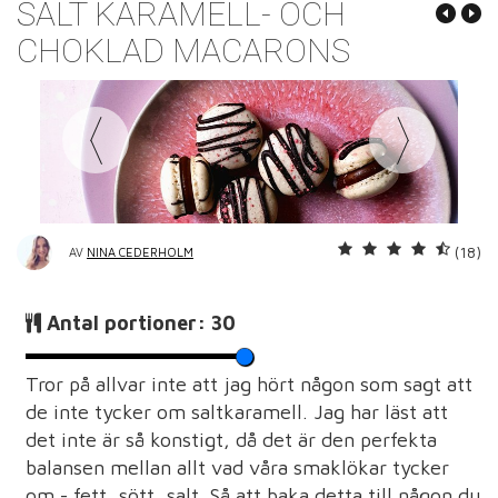
SALT KARAMELL- OCH
CHOKLAD MACARONS
(18)
AV
NINA CEDERHOLM
Antal portioner:
30
Tror på allvar inte att jag hört någon som sagt att
de inte tycker om saltkaramell. Jag har läst att
det inte är så konstigt, då det är den perfekta
balansen mellan allt vad våra smaklökar tycker
om - fett, sött, salt. Så att baka detta till någon du