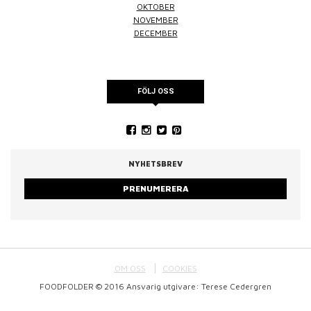
OKTOBER
NOVEMBER
DECEMBER
FÖLJ OSS
NYHETSBREV
PRENUMERERA
OM OSS
COOKIES
FOODFOLDER © 2016 Ansvarig utgivare: Terese Cedergren