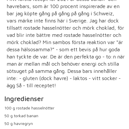
havrebars, som är 100 procent inspirerade av en
bar jag köpte gång på gång på gång i Schweiz,
vars märke inte finns här i Sverige. Jag har dock
tillsatt rostade hasselnötter och mörk choklad, för
vad blir inte bättre med rostade hasselnötter och
mörk choklad? Min sambos första reaktion var "är
dessa hälsosamma?" - som ett bevis på hur goda
han tyckte de var. De är den perfekta go - to:n när
man är mellan mål och behöver energi och stilla
sötsuget på samma gång. Dessa bars innehåller
inte: - gluten (dock havre) - laktos - vitt socker -
ägg Så - till receptet!
Ingredienser
100
g rostade hasselnötter
50
g torkad banan
50
g havregryn