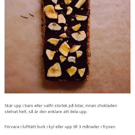
Skär upp i bars eller valfri storlek på bitar, innan chokladen
stelnat helt, så är den enklare att dela upp.
Förvara i lufttätt burk i kyl eller upp till 3 månader i frysen.