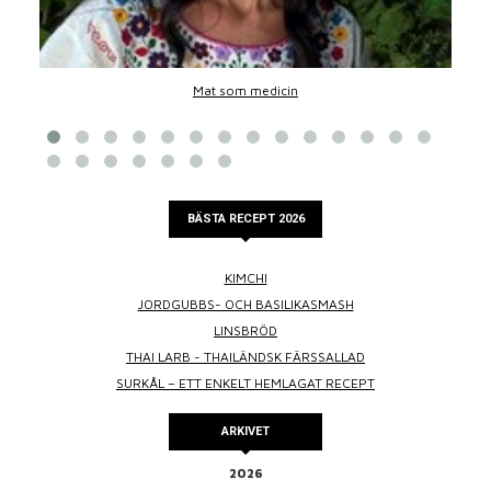
Mat som medicin
BÄSTA RECEPT 2026
KIMCHI
JORDGUBBS- OCH BASILIKASMASH
LINSBRÖD
THAI LARB - THAILÄNDSK FÄRSSALLAD
SURKÅL – ETT ENKELT HEMLAGAT RECEPT
ARKIVET
2026