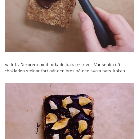
Valfritt: Dekorera med torkade banan-skivor. Var snabb då
chokladen stelnar fort när den bres på den svala bars-kakan.