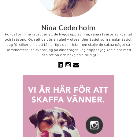
Nina Cederholm
Fokus för mina recept är att de byggs upp av fina, rena råvaror av kvalitet
och i säsong. Och att de gör en glad – utseendemässigt som smakmässigt.
Jag försöker alltid att få ner tips och tricks men skulle du sakna något så
kommentera, så svarar jag på dina frågor. Jag hoppas jag kan bidra med
inspiration och bakglädje till dig!