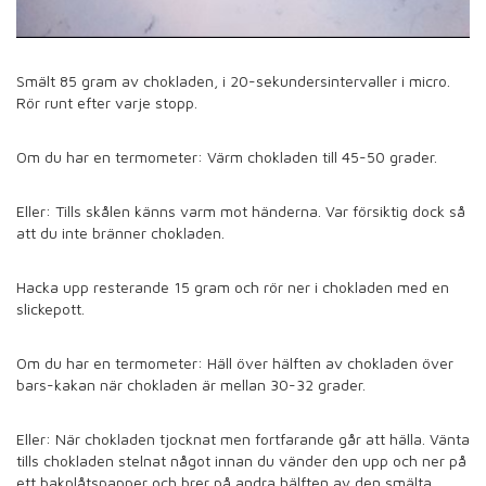
Smält 85 gram av chokladen, i 20-sekundersintervaller i micro.
Rör runt efter varje stopp.
Om du har en termometer: Värm chokladen till 45-50 grader.
Eller: Tills skålen känns varm mot händerna. Var försiktig dock så
att du inte bränner chokladen.
Hacka upp resterande 15 gram och rör ner i chokladen med en
slickepott.
Om du har en termometer: Häll över hälften av chokladen över
bars-kakan när chokladen är mellan 30-32 grader.
Eller: När chokladen tjocknat men fortfarande går att hälla. Vänta
tills chokladen stelnat något innan du vänder den upp och ner på
ett bakplåtspapper och brer på andra hälften av den smälta