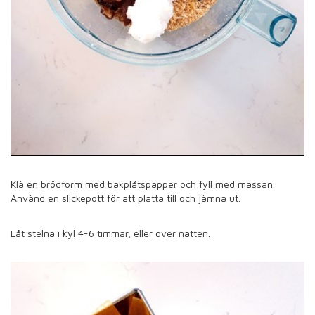
Klä en brödform med bakplåtspapper och fyll med massan.
Använd en slickepott för att platta till och jämna ut.
Låt stelna i kyl 4-6 timmar, eller över natten.