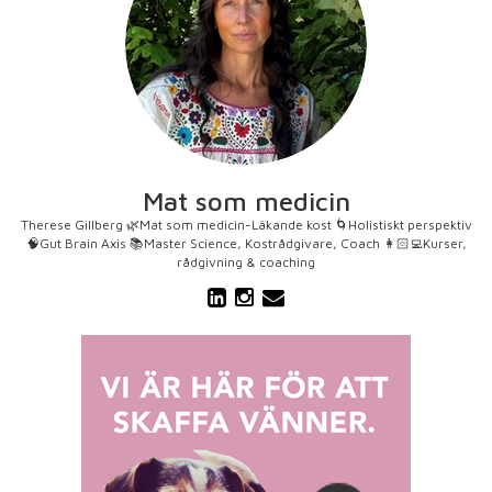
Mat som medicin
Therese Gillberg 🌿Mat som medicin-Läkande kost 🌀Holistiskt perspektiv
🧠Gut Brain Axis 📚Master Science, Kostrådgivare, Coach 👩🏻‍💻Kurser,
rådgivning & coaching