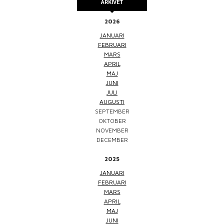
ARKIVET
2026
JANUARI
FEBRUARI
MARS
APRIL
MAJ
JUNI
JULI
AUGUSTI
SEPTEMBER
OKTOBER
NOVEMBER
DECEMBER
2025
JANUARI
FEBRUARI
MARS
APRIL
MAJ
JUNI