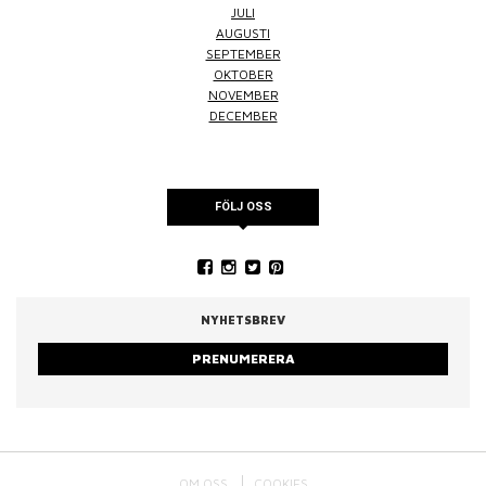
JULI
AUGUSTI
SEPTEMBER
OKTOBER
NOVEMBER
DECEMBER
FÖLJ OSS
NYHETSBREV
PRENUMERERA
OM OSS
COOKIES