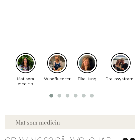
Mat som
Winefluencer
Elke Jung
Pralinsystrarna
medicin