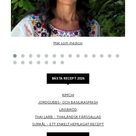
Mat som medicin
BÄSTA RECEPT 2026
KIMCHI
JORDGUBBS- OCH BASILIKASMASH
LINSBRÖD
THAI LARB - THAILÄNDSK FÄRSSALLAD
SURKÅL – ETT ENKELT HEMLAGAT RECEPT