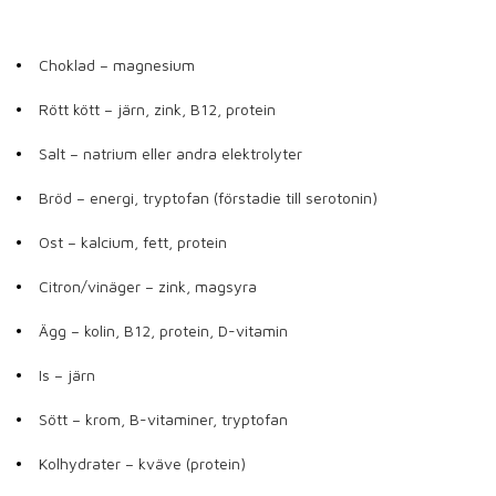
Choklad – magnesium
Rött kött – järn, zink, B12, protein
Salt – natrium eller andra elektrolyter
Bröd – energi, tryptofan (förstadie till serotonin)
Ost – kalcium, fett, protein
Citron/vinäger – zink, magsyra
Ägg – kolin, B12, protein, D-vitamin
Is – järn
Sött – krom, B-vitaminer, tryptofan
Kolhydrater – kväve (protein)