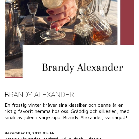
BRANDY ALEXANDER
En frostig vinter kräver sina klassiker och denna är en
riktig favorit hemma hos oss. Gräddig och silkeslen, med
smak av julen i varje sipp. Brandy Alexander, varsågod!
december 19, 2023 05:14
Brandy Alexander
cocktail
jul
juldrink
julgodis