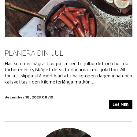
PLANERA DIN JUL!
Här kommer några tips på rätter till julbordet och hur du
förbereder kylskåpet de sista dagarna inför julafton. Allt
för att slippa stå med hjärtat i halsgropen dagen innan och
kallsvettas i den kilometerlånga matkön…
december 18, 2023 08:19
LÄS MER