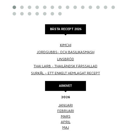
BÄSTA RECEPT 2026
KIMCHI
JORDGUBBS- OCH BASILIKASMASH
LINSBRÖD
THAI LARB - THAILÄNDSK FÄRSSALLAD
SURKÅL – ETT ENKELT HEMLAGAT RECEPT
ARKIVET
2026
JANUARI
FEBRUARI
MARS
APRIL
MAJ