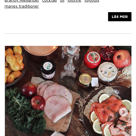
maries traditioner
LÄS MER