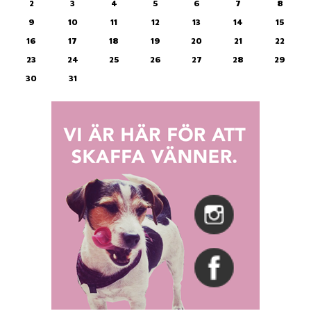
2
3
4
5
6
7
8
9
10
11
12
13
14
15
16
17
18
19
20
21
22
23
24
25
26
27
28
29
30
31