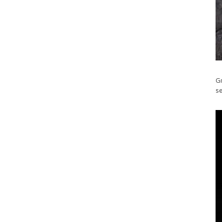
Gr
se