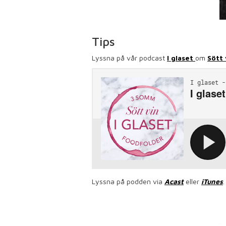
Tips
Lyssna på vår podcast
I glaset
om
Sött 
Lyssna på podden via
Acast
eller
iTunes
.