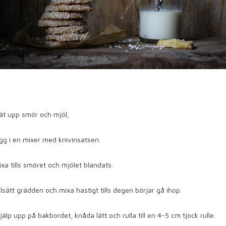
ät upp smör och mjöl,
gg i en mixer med knivinsatsen.
xa tills smöret och mjölet blandats.
llsätt grädden och mixa hastigt tills degen börjar gå ihop.
jälp upp på bakbordet, knåda lätt och rulla till en 4-5 cm tjock rulle.