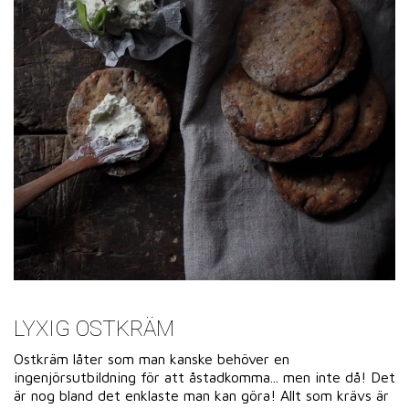
LYXIG OSTKRÄM
Ostkräm låter som man kanske behöver en
ingenjörsutbildning för att åstadkomma... men inte då! Det
är nog bland det enklaste man kan göra! Allt som krävs är