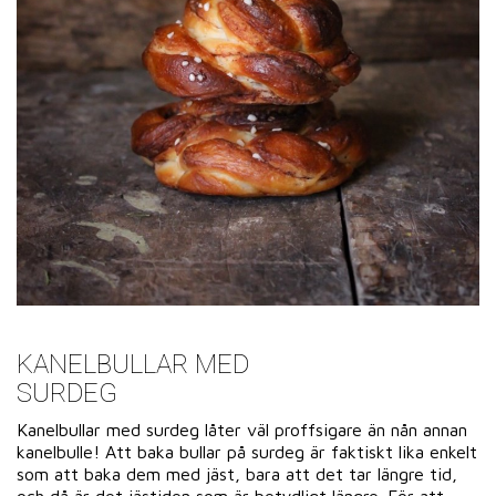
KANELBULLAR MED
SURDEG
Kanelbullar med surdeg låter väl proffsigare än nån annan
kanelbulle! Att baka bullar på surdeg är faktiskt lika enkelt
som att baka dem med jäst, bara att det tar längre tid,