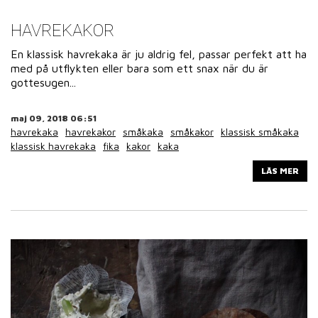
HAVREKAKOR
En klassisk havrekaka är ju aldrig fel, passar perfekt att ha
med på utflykten eller bara som ett snax när du är
gottesugen...
maj 09, 2018 06:51
havrekaka
havrekakor
småkaka
småkakor
klassisk småkaka
klassisk havrekaka
fika
kakor
kaka
LÄS MER