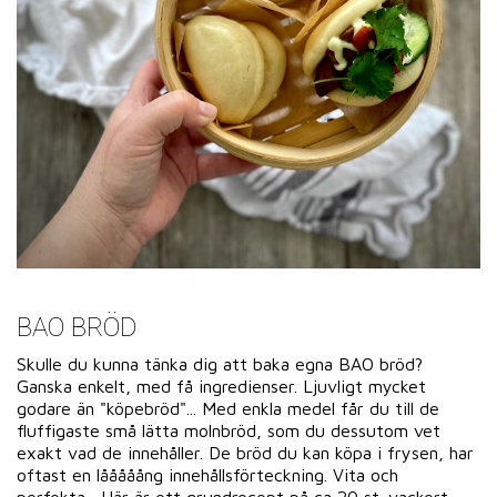
BAO BRÖD
Skulle du kunna tänka dig att baka egna BAO bröd?
Ganska enkelt, med få ingredienser. Ljuvligt mycket
godare än "köpebröd"... Med enkla medel får du till de
fluffigaste små lätta molnbröd, som du dessutom vet
exakt vad de innehåller. De bröd du kan köpa i frysen, har
oftast en lååååång innehållsförteckning. Vita och