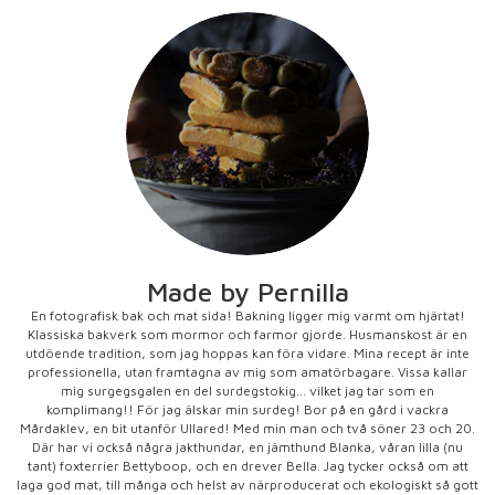
Made by Pernilla
En fotografisk bak och mat sida! Bakning ligger mig varmt om hjärtat!
Klassiska bakverk som mormor och farmor gjorde. Husmanskost är en
utdöende tradition, som jag hoppas kan föra vidare. Mina recept är inte
professionella, utan framtagna av mig som amatörbagare. Vissa kallar
mig surgegsgalen en del surdegstokig... vilket jag tar som en
komplimang!! För jag älskar min surdeg! Bor på en gård i vackra
Mårdaklev, en bit utanför Ullared! Med min man och två söner 23 och 20.
Där har vi också några jakthundar, en jämthund Blanka, våran lilla (nu
tant) foxterrier Bettyboop, och en drever Bella. Jag tycker också om att
laga god mat, till många och helst av närproducerat och ekologiskt så gott