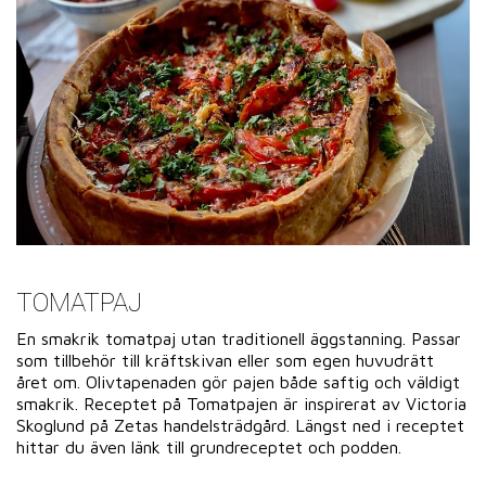
TOMATPAJ
En smakrik tomatpaj utan traditionell äggstanning. Passar
som tillbehör till kräftskivan eller som egen huvudrätt
året om. Olivtapenaden gör pajen både saftig och väldigt
smakrik. Receptet på Tomatpajen är inspirerat av Victoria
Skoglund på Zetas handelsträdgård. Längst ned i receptet
hittar du även länk till grundreceptet och podden.