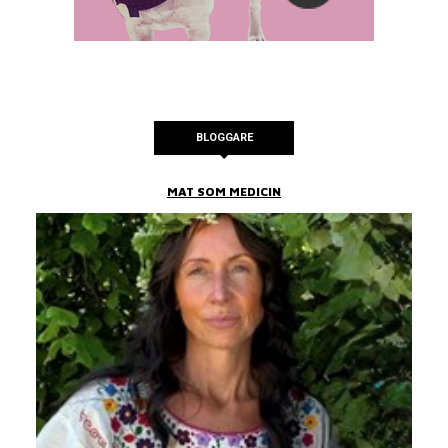
BLOGGARE
MAT SOM MEDICIN