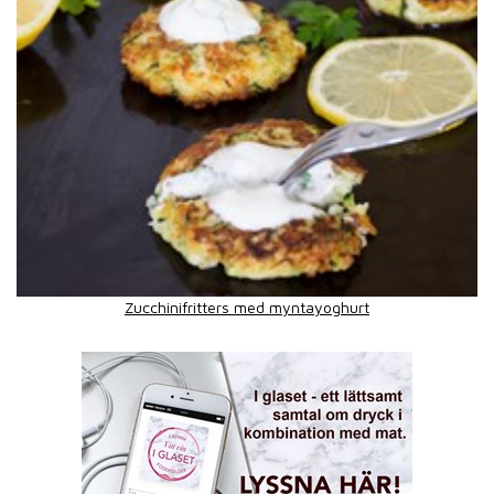
Zucchinifritters med myntayoghurt