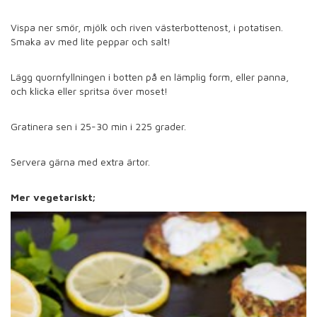
Vispa ner smör, mjölk och riven västerbottenost, i potatisen.
Smaka av med lite peppar och salt!
Lägg quornfyllningen i botten på en lämplig form, eller panna,
och klicka eller spritsa över moset!
Gratinera sen i 25-30 min i 225 grader.
Servera gärna med extra ärtor.
Mer vegetariskt;