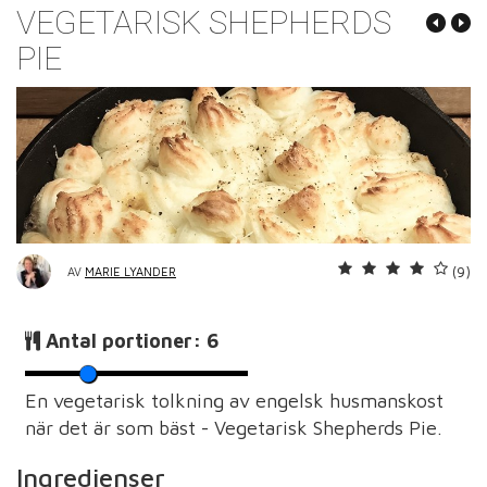
VEGETARISK SHEPHERDS
PIE
(9)
AV
MARIE LYANDER
Antal portioner:
6
En vegetarisk tolkning av engelsk husmanskost
när det är som bäst - Vegetarisk Shepherds Pie.
Ingredienser