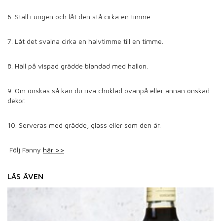
6. Ställ i ungen och låt den stå cirka en timme.
7. Låt det svalna cirka en halvtimme till en timme.
8. Häll på vispad grädde blandad med hallon.
9. Om önskas så kan du riva choklad ovanpå eller annan önskad
dekor.
10. Serveras med grädde, glass eller som den är.
Följ Fanny
här >>
LÄS ÄVEN