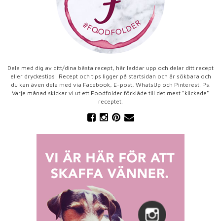
Dela med dig av ditt/dina bästa recept, här laddar upp och delar ditt recept
eller dryckestips! Recept och tips ligger på startsidan och är sökbara och
du kan även dela med via Facebook, E-post, WhatsUp och Pinterest. Ps.
Varje månad skickar vi ut ett Foodfolder förkläde till det mest "klickade"
receptet.