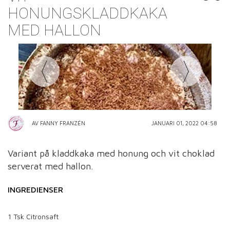
HONUNGSKLADDKAKA
MED HALLON
AV FANNY FRANZÉN
JANUARI 01, 2022 04:58
Variant på kladdkaka med honung och vit choklad
serverat med hallon.
INGREDIENSER
1 Tsk Citronsaft