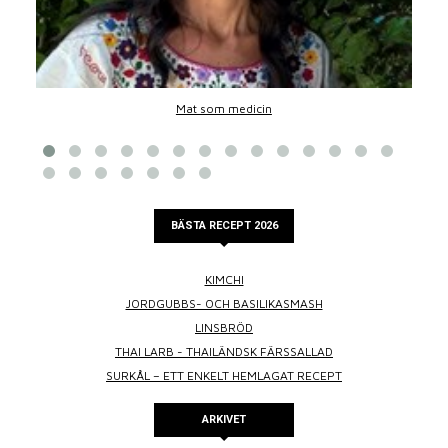
Mat som medicin
BÄSTA RECEPT 2026
KIMCHI
JORDGUBBS- OCH BASILIKASMASH
LINSBRÖD
THAI LARB - THAILÄNDSK FÄRSSALLAD
SURKÅL – ETT ENKELT HEMLAGAT RECEPT
ARKIVET