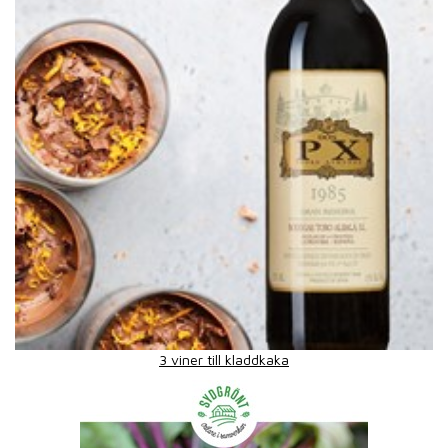
3 viner till kladdkaka