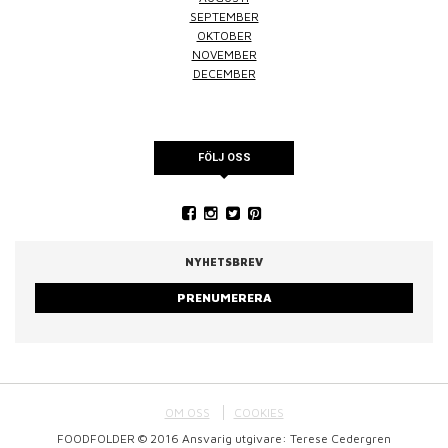
SEPTEMBER
OKTOBER
NOVEMBER
DECEMBER
FÖLJ OSS
NYHETSBREV
PRENUMERERA
OM OSS
COOKIES
FOODFOLDER © 2016 Ansvarig utgivare: Terese Cedergren