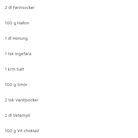
2 dl Farinsocker
100 g Hallon
1 dl Honung
1 tsk Ingefära
1 krm Salt
100 g Smör
2 tsk Vaniljsocker
2 dl Vetemjöl
100 g Vit choklad