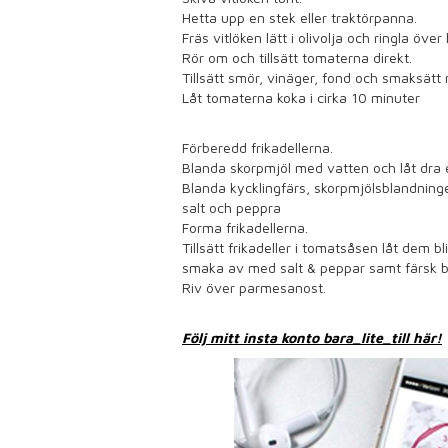
Hetta upp en stek eller traktörpanna.
Fräs vitlöken lätt i olivolja och ringla öve
Rör om och tillsätt tomaterna direkt.
Tillsätt smör, vinäger, fond och smaksätt
Låt tomaterna koka i cirka 10 minuter
Förberedd frikadellerna.
Blanda skorpmjöl med vatten och låt dra 
Blanda kycklingfärs, skorpmjölsblandninge
salt och peppra
Forma frikadellerna.
Tillsätt frikadeller i tomatsåsen låt dem bli
smaka av med salt & peppar samt färsk ba
Riv över parmesanost.
Följ mitt insta konto bara_lite_till här!