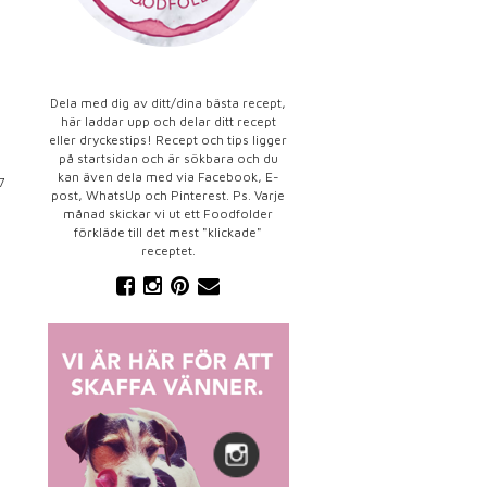
Dela med dig av ditt/dina bästa recept,
här laddar upp och delar ditt recept
eller dryckestips! Recept och tips ligger
på startsidan och är sökbara och du
kan även dela med via Facebook, E-
7
post, WhatsUp och Pinterest. Ps. Varje
månad skickar vi ut ett Foodfolder
förkläde till det mest "klickade"
receptet.