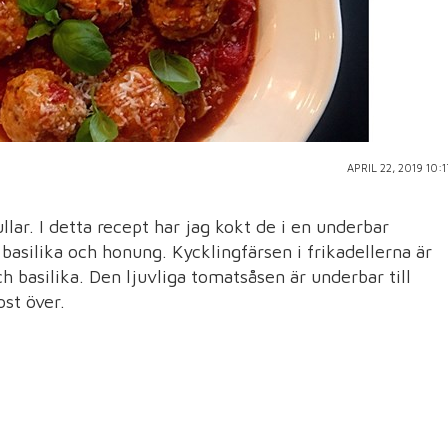
APRIL 22, 2019 10:1
llar. I detta recept har jag kokt de i en underbar
basilika och honung. Kycklingfärsen i frikadellerna är
 basilika. Den ljuvliga tomatsåsen är underbar till
ost över.