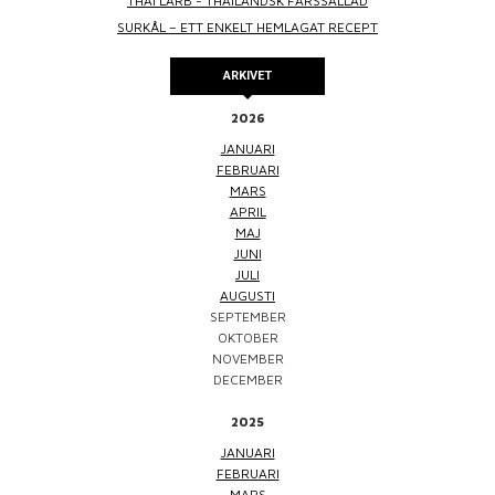
THAI LARB - THAILÄNDSK FÄRSSALLAD
SURKÅL – ETT ENKELT HEMLAGAT RECEPT
ARKIVET
2026
JANUARI
FEBRUARI
MARS
APRIL
MAJ
JUNI
JULI
AUGUSTI
SEPTEMBER
OKTOBER
NOVEMBER
DECEMBER
2025
JANUARI
FEBRUARI
MARS