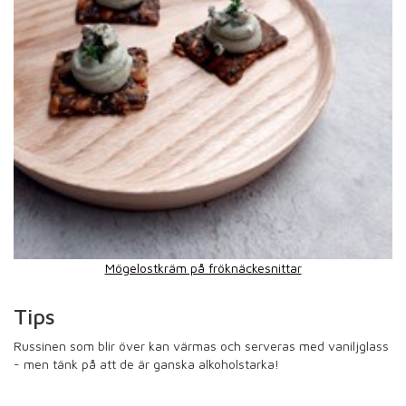
Mögelostkräm på fröknäckesnittar
Tips
Russinen som blir över kan värmas och serveras med vaniljglass
- men tänk på att de är ganska alkoholstarka!