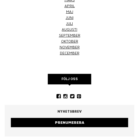
APRIL
MAJ
JUNI
JULI
AUGUSTI
SEPTEMBER
OKTOBER
NOVEMBER
DECEMBER
FÖLJ OSS
NYHETSBREV
PRENUMERERA