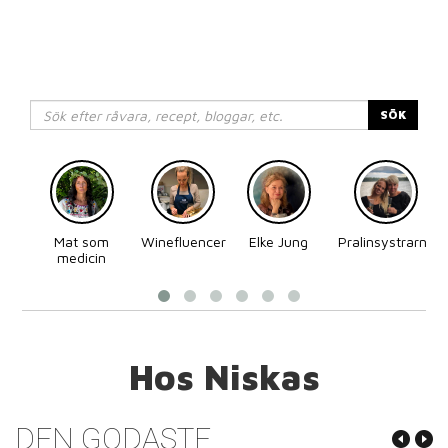
SÖK
Mat som
Winefluencer
Elke Jung
Pralinsystrarna
medicin
Hos Niskas
DEN GODASTE