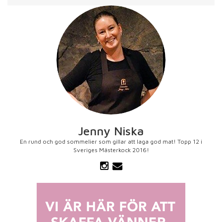
Jenny Niska
En rund och god sommelier som gillar att laga god mat! Topp 12 i
Sveriges Mästerkock 2016!