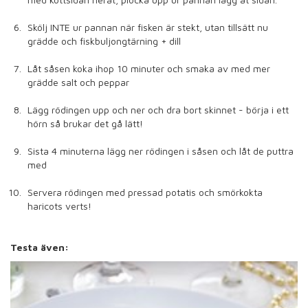
Skölj INTE ur pannan när fisken är stekt, utan tillsätt nu
grädde och fiskbuljongtärning + dill
Låt såsen koka ihop 10 minuter och smaka av med mer
grädde salt och peppar
Lägg rödingen upp och ner och dra bort skinnet - börja i ett
hörn så brukar det gå lätt!
Sista 4 minuterna lägg ner rödingen i såsen och låt de puttra
med
Servera rödingen med pressad potatis och smörkokta
haricots verts!
Testa även: