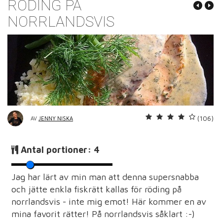
RÖDING PÅ
NORRLANDSVIS
(106)
AV
JENNY NISKA
Antal portioner:
4
Jag har lärt av min man att denna supersnabba
och jätte enkla fiskrätt kallas för röding på
norrlandsvis - inte mig emot! Här kommer en av
mina favorit rätter! På norrlandsvis såklart :-)