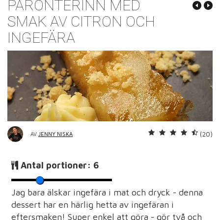
PÄRONTERINN MED
SMAK AV CITRON OCH
INGEFÄRA
(20)
AV
JENNY NISKA
Antal portioner:
6
Jag bara älskar ingefära i mat och dryck - denna
dessert har en härlig hetta av ingefäran i
eftersmaken! Super enkel att göra - gör två och