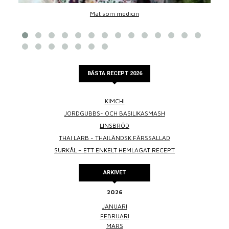
Mat som medicin
BÄSTA RECEPT 2026
KIMCHI
JORDGUBBS- OCH BASILIKASMASH
LINSBRÖD
THAI LARB - THAILÄNDSK FÄRSSALLAD
SURKÅL – ETT ENKELT HEMLAGAT RECEPT
ARKIVET
2026
JANUARI
FEBRUARI
MARS