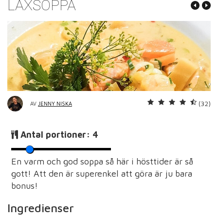
LAXSOPPA
(32)
AV
JENNY NISKA
Antal portioner:
4
En varm och god soppa så här i hösttider är så
gott! Att den är superenkel att göra är ju bara
bonus!
Ingredienser