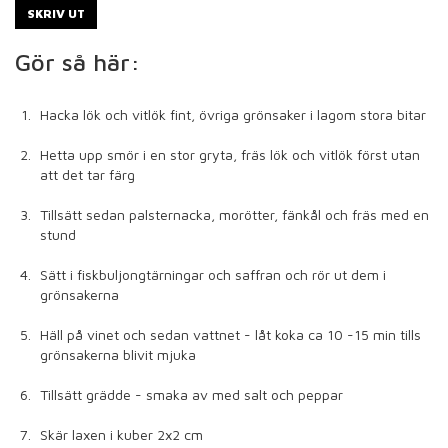
SKRIV UT
Gör så här:
Hacka lök och vitlök fint, övriga grönsaker i lagom stora bitar
Hetta upp smör i en stor gryta, fräs lök och vitlök först utan
att det tar färg
Tillsätt sedan palsternacka, morötter, fänkål och fräs med en
stund
Sätt i fiskbuljongtärningar och saffran och rör ut dem i
grönsakerna
Häll på vinet och sedan vattnet - låt koka ca 10 -15 min tills
grönsakerna blivit mjuka
Tillsätt grädde - smaka av med salt och peppar
Skär laxen i kuber 2x2 cm