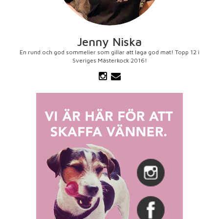
Jenny Niska
En rund och god sommelier som gillar att laga god mat! Topp 12 i
Sveriges Mästerkock 2016!