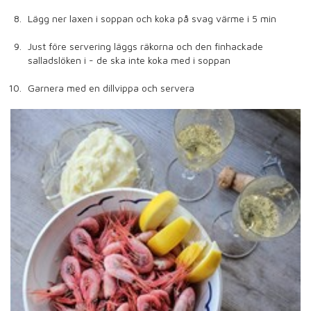
Lägg ner laxen i soppan och koka på svag värme i 5 min
Just före servering läggs räkorna och den finhackade
salladslöken i - de ska inte koka med i soppan
Garnera med en dillvippa och servera