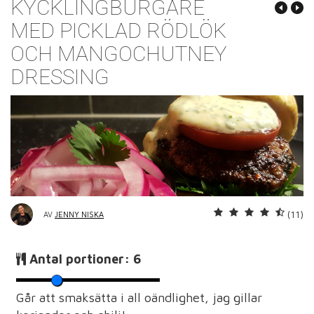
KYCKLINGBURGARE
MED PICKLAD RÖDLÖK
OCH MANGOCHUTNEY
DRESSING
(11)
AV
JENNY NISKA
Antal portioner:
6
Går att smaksätta i all oändlighet, jag gillar