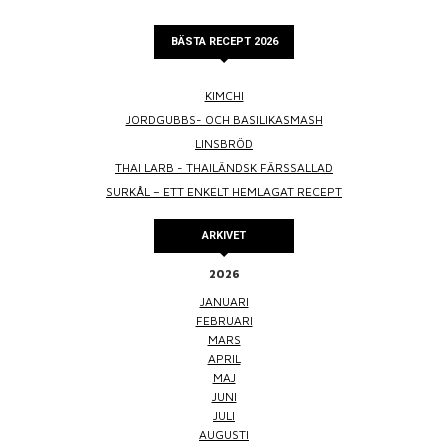
BÄSTA RECEPT 2026
KIMCHI
JORDGUBBS- OCH BASILIKASMASH
LINSBRÖD
THAI LARB - THAILÄNDSK FÄRSSALLAD
SURKÅL – ETT ENKELT HEMLAGAT RECEPT
ARKIVET
2026
JANUARI
FEBRUARI
MARS
APRIL
MAJ
JUNI
JULI
AUGUSTI