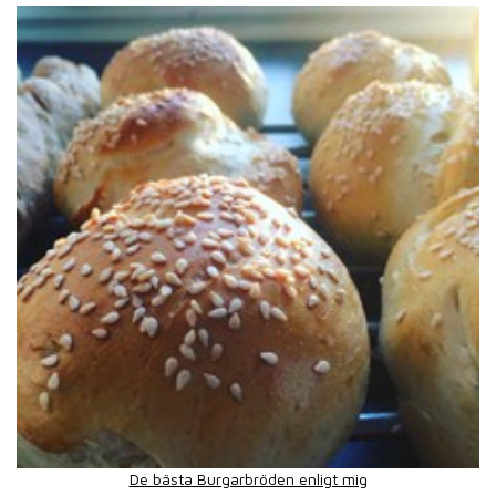
De bästa Burgarbröden enligt mig