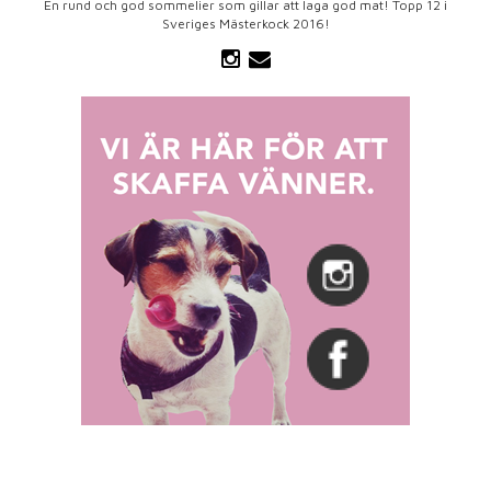
En rund och god sommelier som gillar att laga god mat! Topp 12 i
Sveriges Mästerkock 2016!