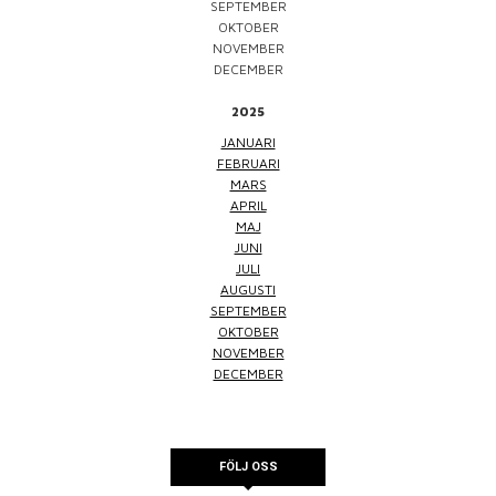
SEPTEMBER
OKTOBER
NOVEMBER
DECEMBER
2025
JANUARI
FEBRUARI
MARS
APRIL
MAJ
JUNI
JULI
AUGUSTI
SEPTEMBER
OKTOBER
NOVEMBER
DECEMBER
FÖLJ OSS