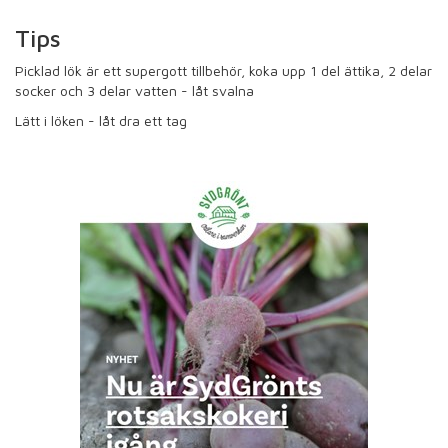
Tips
Picklad lök är ett supergott tillbehör, koka upp 1 del ättika, 2 delar
socker och 3 delar vatten - låt svalna
Lätt i löken - låt dra ett tag