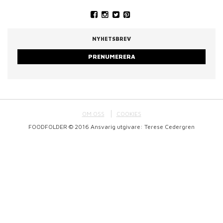
NYHETSBREV
PRENUMERERA
OM OSS
COOKIES
FOODFOLDER © 2016 Ansvarig utgivare: Terese Cedergren