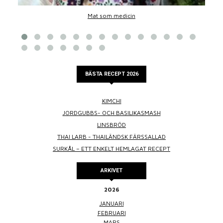
Mat som medicin
BÄSTA RECEPT 2026
KIMCHI
JORDGUBBS- OCH BASILIKASMASH
LINSBRÖD
THAI LARB - THAILÄNDSK FÄRSSALLAD
SURKÅL – ETT ENKELT HEMLAGAT RECEPT
ARKIVET
2026
JANUARI
FEBRUARI
MARS