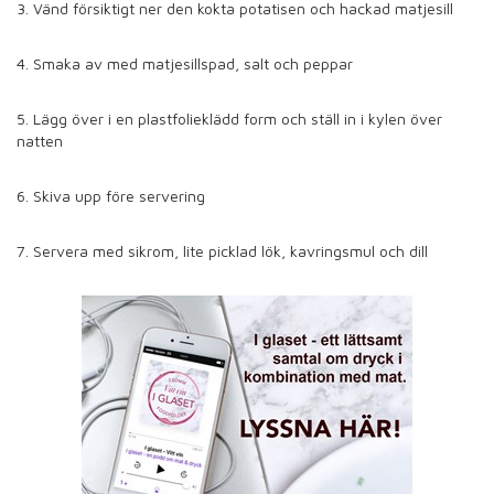
3. Vänd försiktigt ner den kokta potatisen och hackad matjesill
4. Smaka av med matjesillspad, salt och peppar
5. Lägg över i en plastfolieklädd form och ställ in i kylen över
natten
6. Skiva upp före servering
7. Servera med sikrom, lite picklad lök, kavringsmul och dill