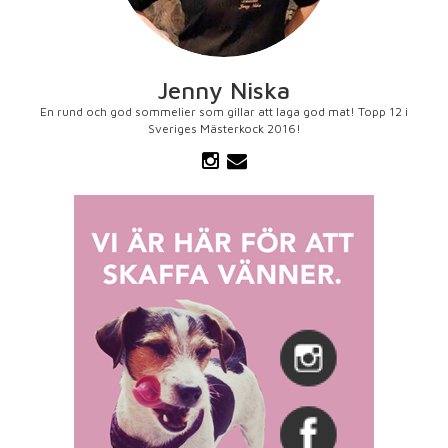
Jenny Niska
En rund och god sommelier som gillar att laga god mat! Topp 12 i
Sveriges Mästerkock 2016!