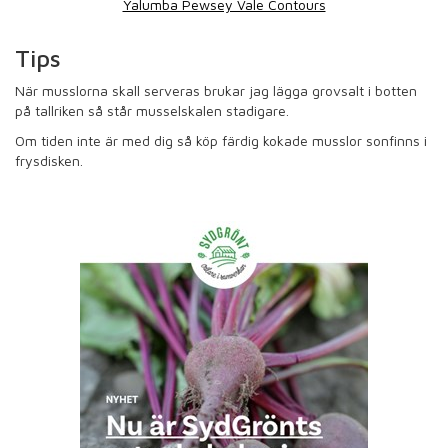
Yalumba Pewsey Vale Contours
Tips
När musslorna skall serveras brukar jag lägga grovsalt i botten
på tallriken så står musselskalen stadigare.
Om tiden inte är med dig så köp färdig kokade musslor sonfinns i
frysdisken.