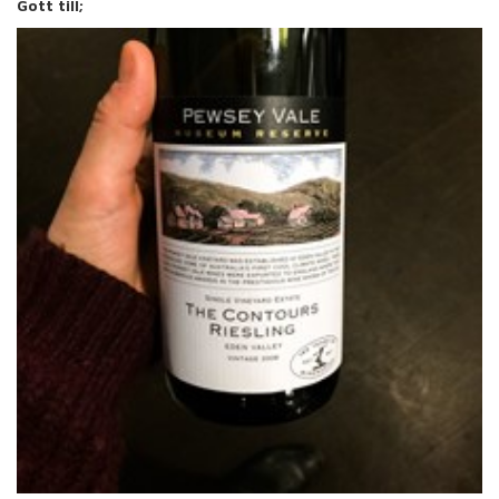
Gott till;