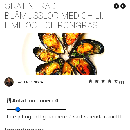
GRATINERADE
BLÅMUSSLOR MED CHILI,
LIME OCH CITRONGRÄS
(11)
AV
JENNY NISKA
Antal portioner:
4
Lite pillrigt att göra men så värt varenda minut!!
Ingredienser