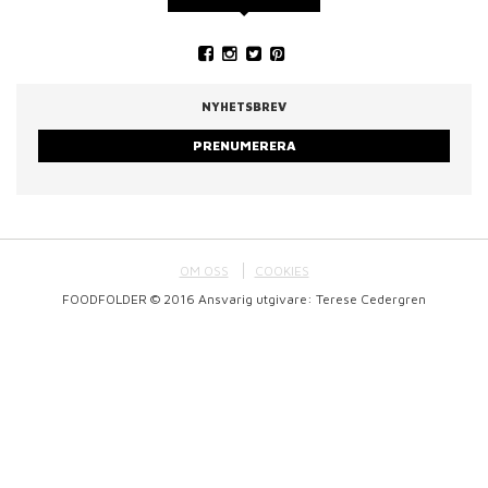
NYHETSBREV
PRENUMERERA
OM OSS
COOKIES
FOODFOLDER © 2016 Ansvarig utgivare: Terese Cedergren