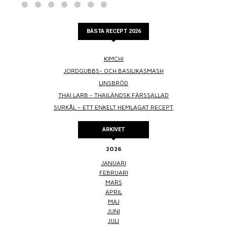
BÄSTA RECEPT 2026
KIMCHI
JORDGUBBS- OCH BASILIKASMASH
LINSBRÖD
THAI LARB - THAILÄNDSK FÄRSSALLAD
SURKÅL – ETT ENKELT HEMLAGAT RECEPT
ARKIVET
2026
JANUARI
FEBRUARI
MARS
APRIL
MAJ
JUNI
JULI