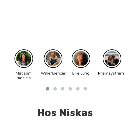
Mat som
Winefluencer
Elke Jung
Pralinsystrarna
medicin
Hos Niskas