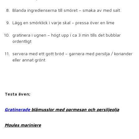
Blanda ingredienserna till smöret – smaka av med salt
Lägg en smörklick i varje skal – pressa över en lime
gratinera i ugnen – högt upp i ca 3 min tills det bubblar
ordentligt
servera med ett gott bröd – garnera med persilja / koriander
eller annat grönt
Testa även;
Gratinerade
blåmusslor med parmesan och persiljeolja
Moules mariniere